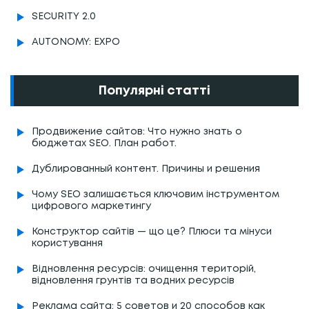
SECURITY 2.0
AUTONOMY: EXPO
Популярні статті
Продвижение сайтов: Что нужно знать о
бюджетах SEO. План работ.
Дублированный контент. Причины и решения
Чому SEO залишається ключовим інструментом
цифрового маркетингу
Конструктор сайтів — що це? Плюси та мінуси
користування
Відновлення ресурсів: очищення територій,
відновлення грунтів та водних ресурсів
Реклама сайта: 5 советов и 20 способов как