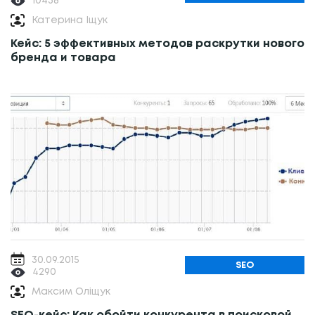
10438
Катерина Іщук
Кейс: 5 эффективных методов раскрутки нового
бренда и товара
30.09.2015
SEO
4290
Максим Оліщук