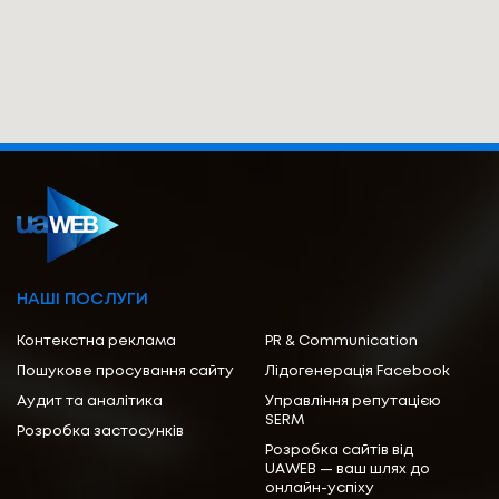
НАШІ ПОСЛУГИ
Контекстна реклама
PR & Communication
Пошукове просування сайту
Лідогенерація Facebook
Аудит та аналітика
Управління репутацією
SERM
Розробка застосунків
Розробка сайтів від
UAWEB — ваш шлях до
онлайн-успіху