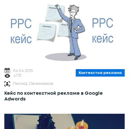
06.04.2015
Контекстна реклама
4731
Леонід Овчинников
Кейс по контекстной рекламе в Google
Adwords