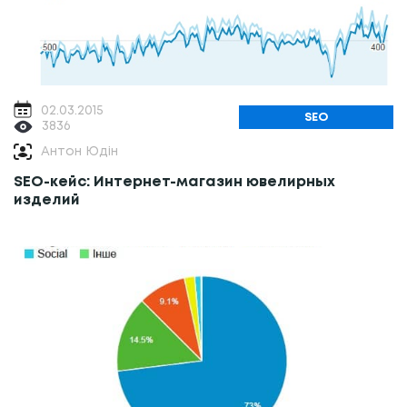
02.03.2015
SEO
3836
Антон Юдін
SEO-кейс: Интернет-магазин ювелирных
изделий