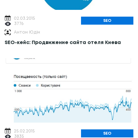
02.03.2015
SEO
3776
Антон Юдін
SEO-кейс: Продвижение сайта отеля Киева
25.02.2015
SEO
3835