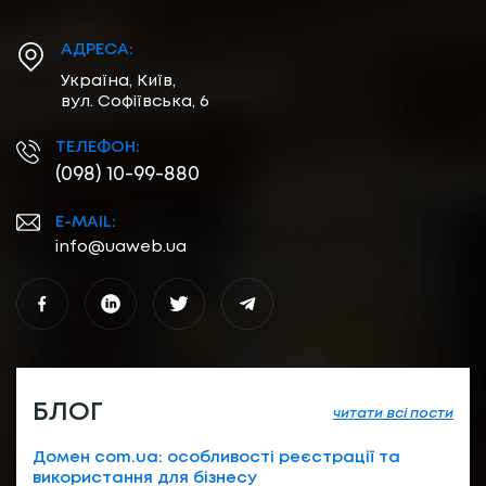
АДРЕСА:
Україна, Київ,
вул. Софіївська, 6
ТЕЛЕФОН:
(098) 10-99-880
E-MAIL:
info@uaweb.ua
БЛОГ
читати всі пости
Домен com.ua: особливості реєстрації та
використання для бізнесу