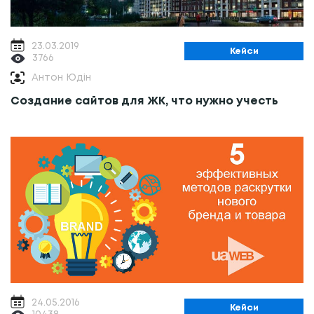
23.03.2019
Кейси
3766
Антон Юдін
Создание сайтов для ЖК, что нужно учесть
24.05.2016
Кейси