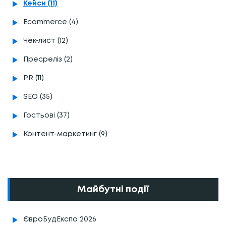
Кейси (11)
Ecommerce (4)
Чек-лист (12)
Пресреліз (2)
PR (11)
SEO (35)
Гостьові (37)
Контент-маркетинг (9)
Майбутні події
ЄвроБудЕкспо 2026