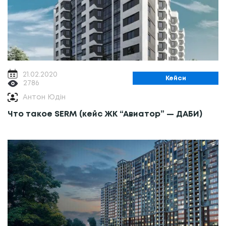
21.02.2020
Кейси
2786
Антон Юдін
Что такое SERM (кейс ЖК “Авиатор” — ДАБИ)