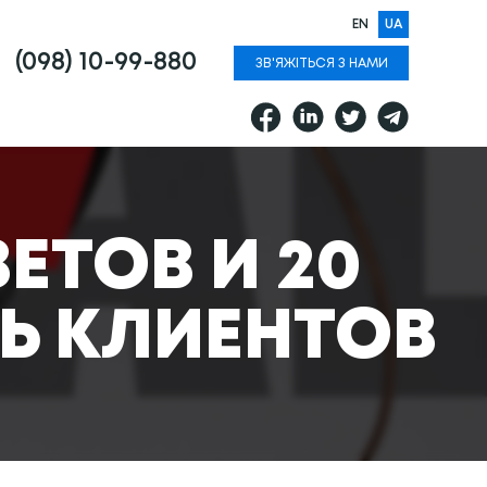
EN
UA
(098) 10-99-880
ЗВ'ЯЖІТЬСЯ З НАМИ
ЕТОВ И 20
Ь КЛИЕНТОВ