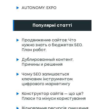
AUTONOMY: EXPO
Популярні статті
Продвижение сайтов: Что
нужно знать о бюджетах SEO.
План работ.
Дублированный контент.
Причины и решения
Чому SEO залишається
ключовим інструментом
цифрового маркетингу
Конструктор сайтів — що це?
Плюси та мінуси користування
Відновлення ресурсів: очищення