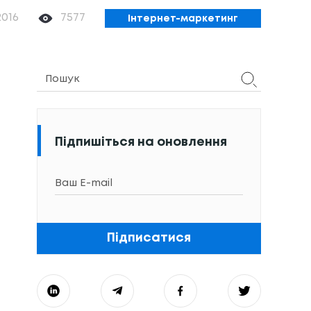
2016
7577
Інтернет-маркетинг
Підпишіться на оновлення
Підписатися