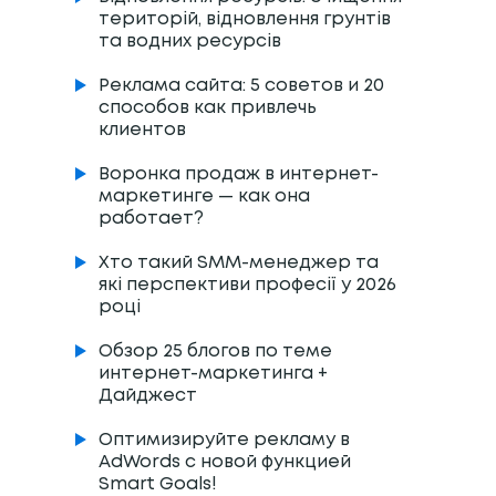
територій, відновлення грунтів
та водних ресурсів
Реклама сайта: 5 советов и 20
способов как привлечь
клиентов
Воронка продаж в интернет-
маркетинге — как она
работает?
Хто такий SMM-менеджер та
які перспективи професії у 2026
році
Обзор 25 блогов по теме
интернет-маркетинга +
Дайджест
Оптимизируйте рекламу в
AdWords с новой функцией
Smart Goals!