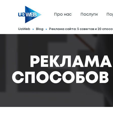
Про нас
Послуги
По
UaWeb
Blog
Реклама сайта: 5 советов и 20 спос
РЕКЛАМА 
СПОСОБОВ 