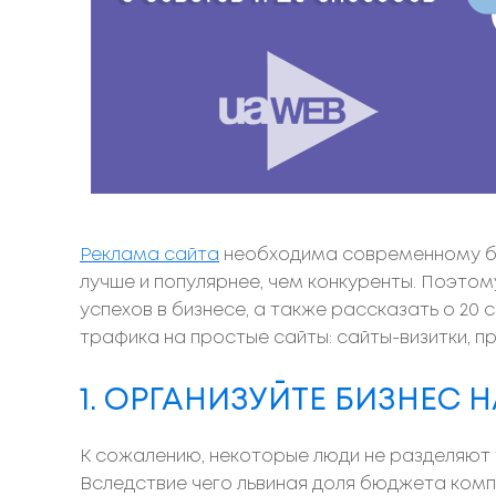
Реклама сайта
необходима современному биз
лучше и популярнее, чем конкуренты. Поэтом
успехов в бизнесе, а также рассказать о 20
трафика на простые сайты: сайты-визитки, п
1. ОРГАНИЗУЙТЕ БИЗНЕС
К сожалению, некоторые люди не разделяют т
Вследствие чего львиная доля бюджета комп