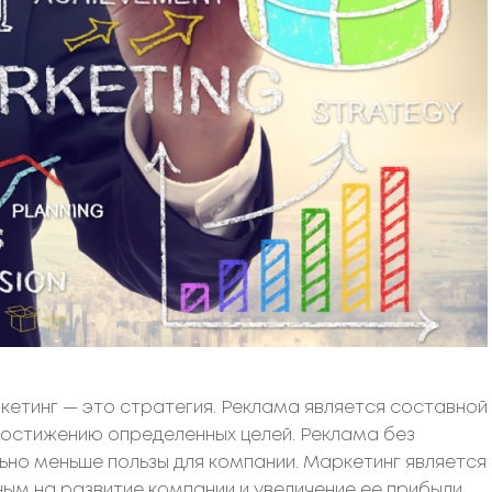
кетинг — это стратегия. Реклама является составной
достижению определенных целей. Реклама без
ьно меньше пользы для компании. Маркетинг является
м на развитие компании и увеличение ее прибыли.