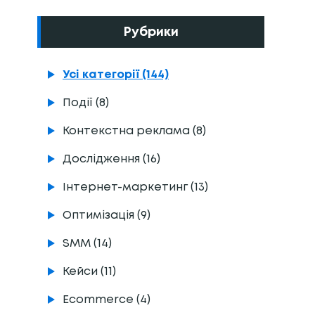
Рубрики
Усі категорії (144)
Події (8)
Контекстна реклама (8)
Дослідження (16)
Інтернет-маркетинг (13)
Оптимізація (9)
SMM (14)
Кейси (11)
Ecommerce (4)