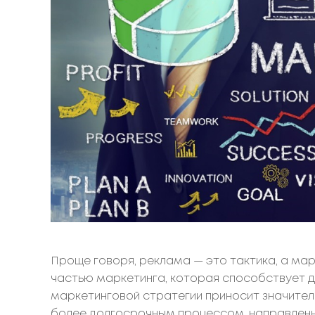
Проще говоря, реклама — это тактика, а мар
частью маркетинга, которая способствует 
маркетинговой стратегии приносит значител
более долгосрочным процессом, направленны