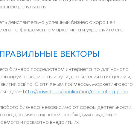
пешные результаты.
меть действительно успешный бизнес с хорошей
е его на фундаменте маркетинга и укрепляйте его
Я ПРАВИЛЬНЫЕ ВЕКТОРЫ
оего бизнеса посредством интернета, то для начала
ализируйте варианты и пути достижения этих целей и,
азвития сайта. С отличным примером маркетингового
ся здесь:
http://uaweb.ua/publication/marketing_plan
 любого бизнеса, независимо от сферы деятельности,
стро достичь этих целей, необходимо выделить
емого и грамотно внедрить их.