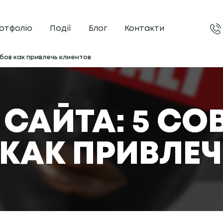
ртфоліо
Події
Блог
Контакти
обов как привлечь клиентов
САЙТА: 5 СОВ
КАК ПРИВЛЕЧ