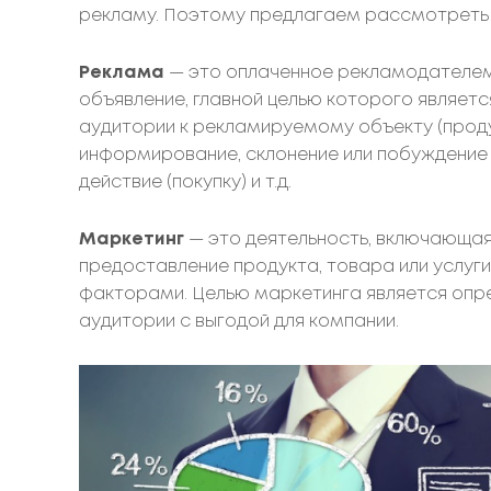
рекламу. Поэтому предлагаем рассмотреть э
Реклама
— это оплаченное рекламодателе
объявление, главной целью которого являет
аудитории к рекламируемому объекту (проду
информирование, склонение или побуждение
действие (покупку) и т.д.
Маркетинг
— это деятельность, включающая 
предоставление продукта, товара или услуги
факторами. Целью маркетинга является опр
аудитории с выгодой для компании.