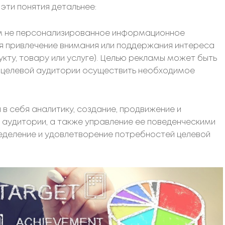
ти понятия детальнее:
м не персонализированное информационное
ся привлечение внимания или поддержания интереса
кту, товару или услуге). Целью рекламы может быть
 целевой аудитории осуществить необходимое
в себя аналитику, создание, продвижение и
 аудитории, а также управление ее поведенческими
еделение и удовлетворение потребностей целевой