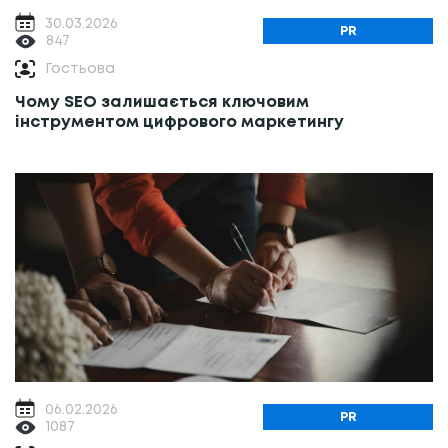
30.03.2026
PR
847
Гостьова
Чому SEO залишається ключовим
інструментом цифрового маркетингу
06.02.2026
PR
1087