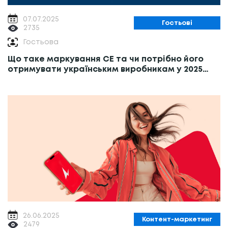
07.07.2025
Гостьові
2735
Гостьова
Що таке маркування СЕ та чи потрібно його
отримувати українським виробникам у 2025
році?
26.06.2025
Контент-маркетинг
2479