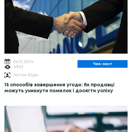
06.10.2024
Чек-лист
4552
Антон Юдін
15 способів завершення угоди: Як продавці
можуть уникнути помилок і досягти успіху