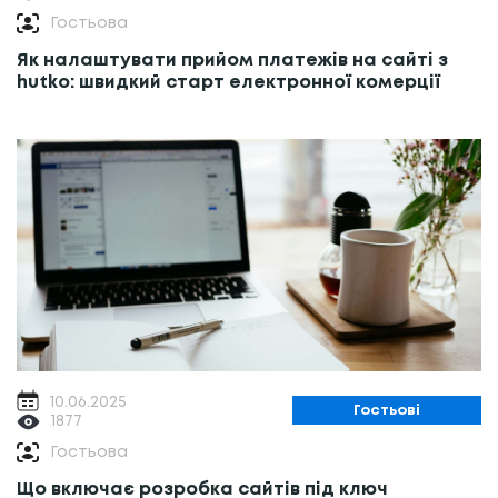
Гостьова
Як налаштувати прийом платежів на сайті з
hutko: швидкий старт електронної комерції
10.06.2025
Гостьові
1877
Гостьова
Що включає розробка сайтів під ключ