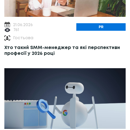
21.06.2026
PR
761
Гостьова
Хто такий SMM-менеджер та які перспективи
професії у 2026 році