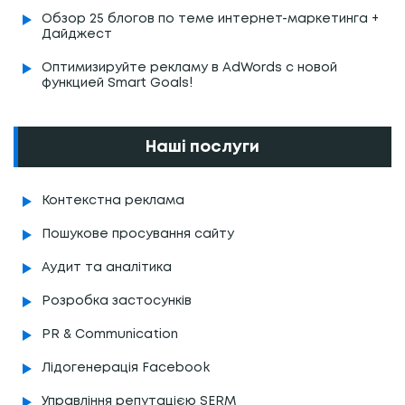
Обзор 25 блогов по теме интернет-маркетинга +
Дайджест
Оптимизируйте рекламу в AdWords с новой
функцией Smart Goals!
Наші послуги
Контекстна реклама
Пошукове просування сайту
Аудит та аналітика
Розробка застосунків
PR & Communication
Лідогенерація Facebook
Управління репутацією SERM