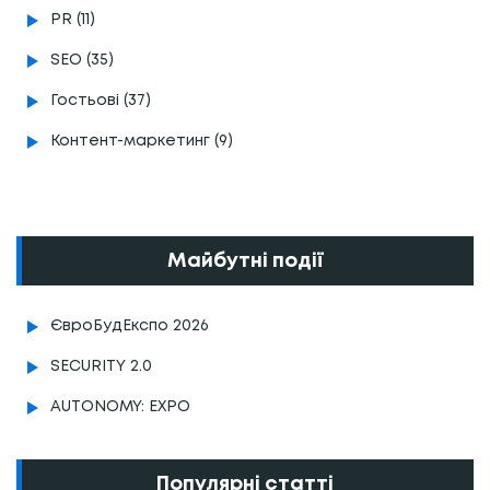
PR (11)
SEO (35)
Гостьові (37)
Контент-маркетинг (9)
Майбутні події
ЄвроБудЕкспо 2026
SECURITY 2.0
AUTONOMY: EXPO
Популярні статті