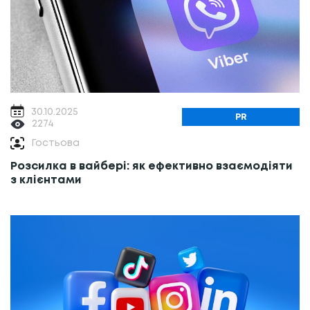
30.10.2025
PR
2274
Гостьова
Розсилка в вайбері: як ефективно взаємодіяти
з клієнтами