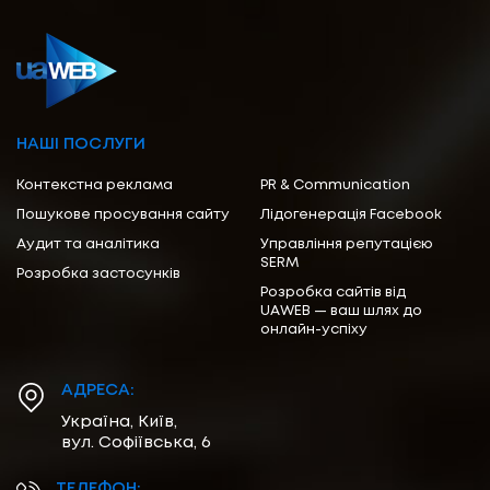
НАШІ ПОСЛУГИ
Контекстна реклама
PR & Communication
Пошукове просування сайту
Лідогенерація Facebook
Аудит та аналітика
Управління репутацією
SERM
Розробка застосунків
Розробка сайтів від
UAWEB — ваш шлях до
онлайн-успіху
АДРЕСА:
Україна, Київ,
вул. Софіївська, 6
ТЕЛЕФОН: