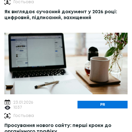
Гостьова
Як виглядає сучасний документ у 2026 році:
цифровий, підписаний, захищений
23.01.2026
PR
1037
Гостьова
Просування нового сайту: перші кроки до
органічного трафіку