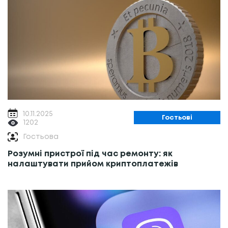
10.11.2025
Гостьові
1202
Гостьова
Розумні пристрої під час ремонту: як
налаштувати прийом криптоплатежів