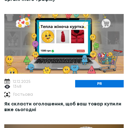
12.12.2025
PR
1348
Гостьова
Як скласти оголошення, щоб ваш товар купили
вже сьогодні