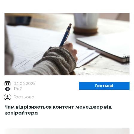
04.06.2025
Гостьові
1762
Гостьова
Чим відрізняється контент менеджер від
копірайтера