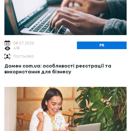
08.07.2026
PR
418
Гостьова
Домен com.ua: особливості реєстрації та
використання для бізнесу