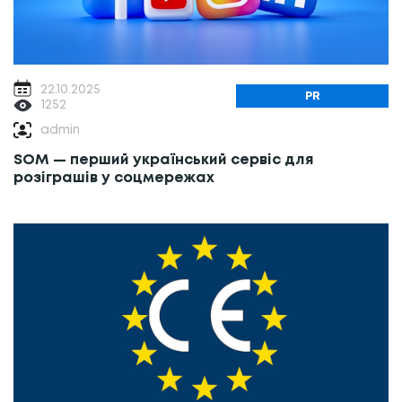
22.10.2025
PR
1252
admin
SOM — перший український сервіс для
розіграшів у соцмережах