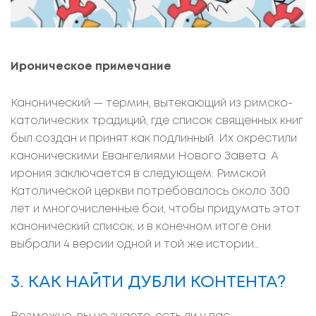
Ироническое примечание
Канонический — термин, вытекающий из римско-
католических традиций, где список священных книг
был создан и принят как подлинный. Их окрестили
каноническими Евангелиями Нового Завета. А
ирония заключается в следующем: Римской
Католической церкви потребовалось около 300
лет и многочисленные бои, чтобы придумать этот
канонический список, и в конечном итоге они
выбрали 4 версии одной и той же истории…
3. КАК НАЙТИ ДУБЛИ КОНТЕНТА?