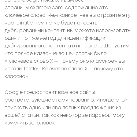
Затем Google покажет вам все
страницы example.com, содержащие это
ключевое слово. Чем конкретнее вы отразите эту
часть intitle, тем легче будет отсеять
дублированный контент. Вы можете использовать
один и тот же метод для идентификации
дублированного контента в интернете. Допустим,
что полное название вашей статьи было
«Ключевое слово X — почему оно классное», вы
искали: Intitle: «Ключевое слово X — почему это
классно»
Google предоставит вам все сайты,
соответствующие этому названию. Иногда стоит
поискать одно или два полных предложения из
вашей статьи, так как некоторые парсеры могут
изменить заголовок.