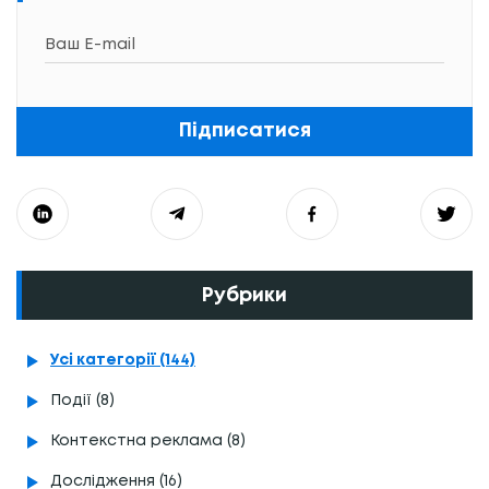
Підписатися
Рубрики
Усі категорії (144)
Події (8)
Контекстна реклама (8)
Дослідження (16)