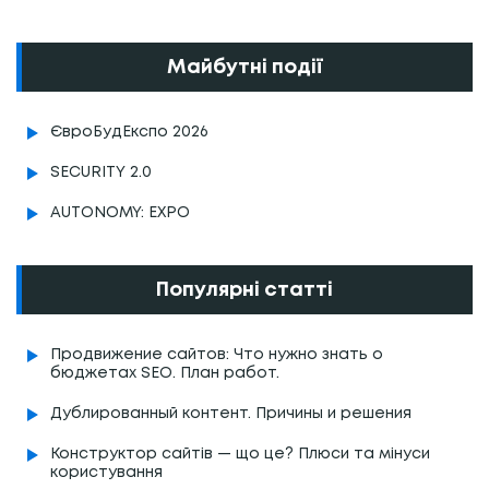
Майбутні події
ЄвроБудЕкспо 2026
SECURITY 2.0
AUTONOMY: EXPO
Популярні статті
Продвижение сайтов: Что нужно знать о
бюджетах SEO. План работ.
Дублированный контент. Причины и решения
Конструктор сайтів — що це? Плюси та мінуси
користування