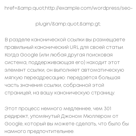
href=&amp;quot;http://example.com/wordpress/seo-
plugin/&amp;quot;&amp;gt;
В разделе
канонической ссылки вы размещаете
правильный канонический URL для своей статьи.
Когда Google (или любая другая поисковая
система, поддерживающая его) находит этот
элемент ссылки, он выполняет автоматическую
мягкую переадресацию: передаётся большая
часть значения ссылки, собранной этой
страницей, на вашу каноническую страницу.
Этот процесс немного медленнее, чем 301
редирект, упомянутый Джоном Мюллером от
Google, который вы можете сделать, что было бы
намного предпочтительнее.