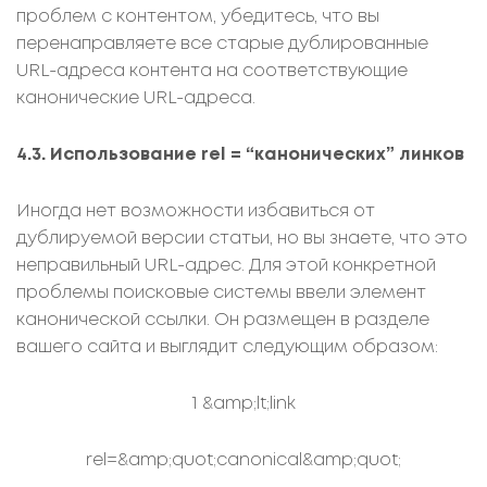
проблем с контентом, убедитесь, что вы
перенаправляете все старые дублированные
URL-адреса контента на соответствующие
канонические URL-адреса.
4.3. Использование rel = “канонических” линков
Иногда нет возможности избавиться от
дублируемой версии статьи, но вы знаете, что это
неправильный URL-адрес. Для этой конкретной
проблемы поисковые системы ввели элемент
канонической ссылки. Он размещен в разделе
вашего сайта и выглядит следующим образом:
1 &amp;lt;link
rel=&amp;quot;canonical&amp;quot;