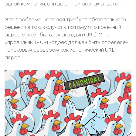
одной компании, они дают три разных ответа …
Это проблема, которая требует обязательного
решения в таких случаях, потому что конечный
адрес может быть только один (URL). Этот
«правильный» URL-адрес должен быть определен
поисковым сервером как канонический URL-
адрес.