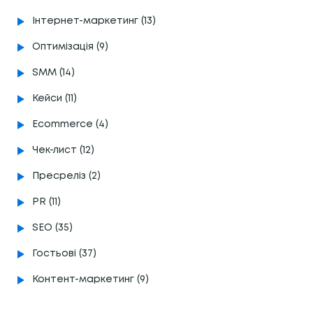
Інтернет-маркетинг (13)
Оптимізація (9)
SMM (14)
Кейси (11)
Ecommerce (4)
Чек-лист (12)
Пресреліз (2)
PR (11)
SEO (35)
Гостьові (37)
Контент-маркетинг (9)