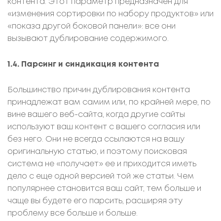
контента. Этот параметр предназначен для
«изменения сортировки по набору продуктов» или
«показа другой боковой панели»: все они
вызывают дублирование содержимого.
1.4. Парсинг и синдикация контента
Большинство причин дублирования контента
принадлежат вам самим или, по крайней мере, по
вине вашего веб-сайта, когда другие сайты
используют ваш контент с вашего согласия или
без него. Они не всегда ссылаются на вашу
оригинальную статью, и поэтому поисковая
система не «получает» ее и приходится иметь
дело с еще одной версией той же статьи. Чем
популярнее становится ваш сайт, тем больше и
чаще вы будете его парсить, расширяя эту
проблему все больше и больше.