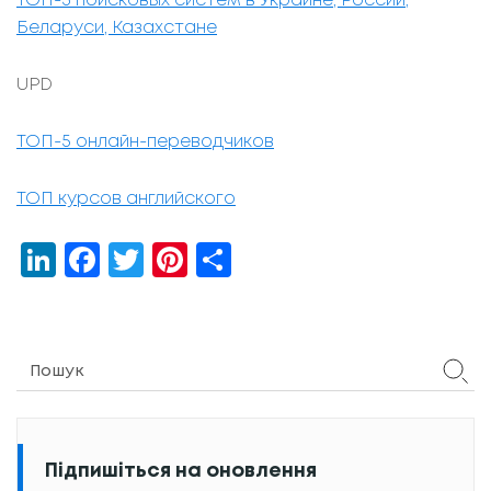
ТОП-5 поисковых систем в Украине, России,
Беларуси, Казахстане
UPD
ТОП-5 онлайн-переводчиков
ТОП курсов английского
LinkedIn
Facebook
Twitter
Pinterest
Share
Підпишіться на оновлення