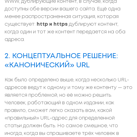
WWW, дублирующие контент, в случае, когда
доступны обе версии вашего сайта. Ещё одна
менее распространенная ситуация, которая
существует:
http и https
дублируют контент,
когда один и тот же контент передается на оба
адреса.
2. КОНЦЕПТУАЛЬНОЕ РЕШЕНИЕ:
«КАНОНИЧЕСКИЙ» URL
Как было определено выше, когда несколько URL-
адресов ведут к одному и тому же контенту — это
является проблемой, но её можно решить.
Человек, работающий в одном издании, как
правило, сможет легко сказать вам, какой
«правильный» URL-адрес для определенной
статьи должен быть. Но самое смешное, что
иногда, когда вы спрашиваете трёх человек в