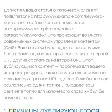
Допустим, ваша статья о «ключевом слове x»
появляется на http://www.example.com/keyword-
x/ и точно такой же контент появляется
на http://www.example.com/article-
category/keyword-x/. Это происходит во многих
современных системах управления контентом
(СМS). Ваша статья была поднята несколькими
блоггерами, одни из которых сослались на первый
URL, другие сослались на второй URL. Этот
дублирующийся контент — проблема для вашего
интернет-ресурса, так как ссылки одновременно
рекламируют разные URL-адреса. Если бы все они
ссылались на один и тот же URL-адрес, ваш
рейтинг в топ-10 для «ключевого слова x» был бы
намного выше.
1. ПРИЧИНЫ ДУБЛИРУЮЩЕГОСЯ