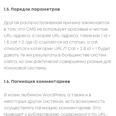
1.5. Порядок параметров
Другая распространенная причина заключается
в том, что CMS не использует красивые и чистые
URL-адреса, а скорее URL-адреса, такие как / id =
1 & cat = 2, где ID ссылается на статью, а cat
относится к категории. URL /? Cat = 2 & id = 1 будет
давать те же результаты в большинстве систем
сайта, но они фактически совершенно разные для
поисковой системы.
1.6. Пагинация комментариев
В моем любимом WordPress, а также и в
некоторых других системах, есть возможность
осуществлять пагинацию комментариев. Это
приводит к дублированию содержимого по URL-