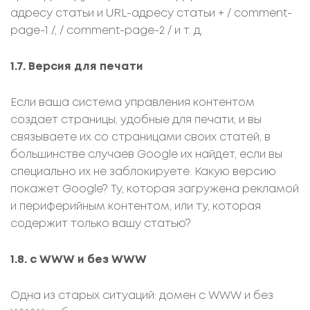
адресу статьи и URL-адресу статьи + / comment-
page-1 /, / comment-page-2 / и т. д.
1.7. Версия для печати
Если ваша система управления контентом
создает страницы, удобные для печати, и вы
связываете их со страницами своих статей, в
большинстве случаев Google их найдет, если вы
специально их не заблокируете. Какую версию
покажет Google? Ту, которая загружена рекламой
и периферийным контентом, или ту, которая
содержит только вашу статью?
1.8. с WWW и без WWW
Одна из старых ситуаций: домен с WWW и без