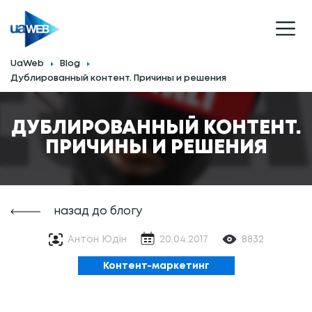
UaWeb
Blog
Дублированный контент. Причины и решения
ДУБЛИРОВАННЫЙ КОНТЕНТ.
ПРИЧИНЫ И РЕШЕНИЯ
назад до блогу
Антон Юдін
20.04.2017
8832
Контент-маркетинг