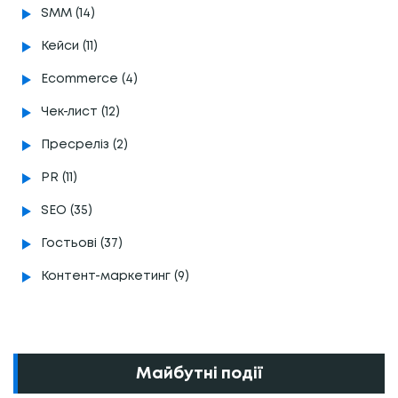
SMM (14)
Кейси (11)
Ecommerce (4)
Чек-лист (12)
Пресреліз (2)
PR (11)
SEO (35)
Гостьові (37)
Контент-маркетинг (9)
Майбутні події