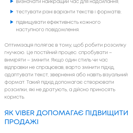
визначати найкращий час для надсилання;
тестувати різні варіанти текстів і форматів;
підвищувати ефективність кожного
наступного повідомлення.
Оптимізація полягає в тому, щоб робити розсилку
гнучкою. Це постійний процес: спробувати –
виміряти – змінити. Якщо один стиль чи час
відправки не спрацював, варто змінити підхід,
адаптувати текст, звернення або навіть візуальний
формат. Такий підхід допомагає створювати
розсилки, які не дратують, а дійсно приносять
користь.
ЯК VIBER ДОПОМАГАЄ ПІДВИЩИТИ
ПРОДАЖІ