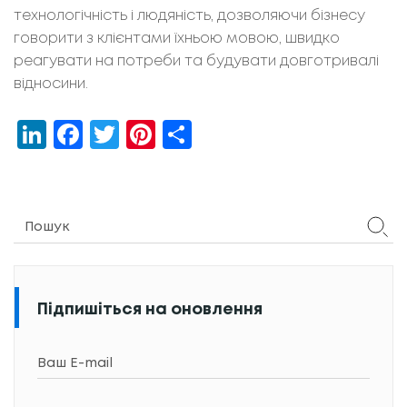
технологічність і людяність, дозволяючи бізнесу
говорити з клієнтами їхньою мовою, швидко
реагувати на потреби та будувати довготривалі
відносини.
LinkedIn
Facebook
Twitter
Pinterest
Share
Підпишіться на оновлення