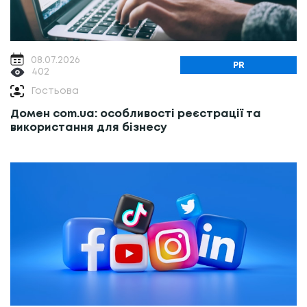
08.07.2026
PR
402
Гостьова
Домен com.ua: особливості реєстрації та
використання для бізнесу