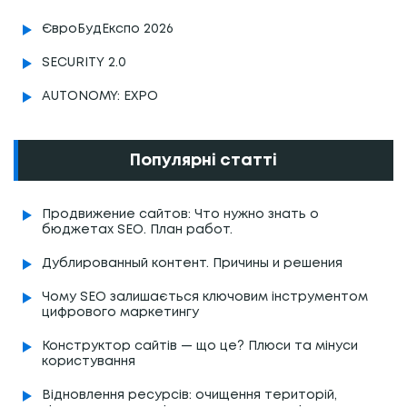
ЄвроБудЕкспо 2026
SECURITY 2.0
AUTONOMY: EXPO
Популярні статті
Продвижение сайтов: Что нужно знать о
бюджетах SEO. План работ.
Дублированный контент. Причины и решения
Чому SEO залишається ключовим інструментом
цифрового маркетингу
Конструктор сайтів — що це? Плюси та мінуси
користування
Відновлення ресурсів: очищення територій,