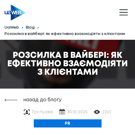
UaWeb
Blog
Розсилка в вайбері: як ефективно взаємодіяти з клієнтами
РОЗСИЛКА В ВАЙБЕРІ: ЯК
ЕФЕКТИВНО ВЗАЄМОДІЯТИ
З КЛІЄНТАМИ
назад до блогу
Гостьова
30.10.2025
2267
PR