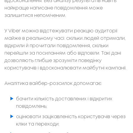
вдосконалення. Без аналізу результатів навіть
найкраще написане повідомлення може
залишитися непоміченим.
У Viber можна відстежувати реакцію аудиторії
майже в реальному часі: скільки людей отримали,
відкрили й прочитали повідомлення, скільки
перейшли за посиланням або відповіли. Такі дані
дозволяють глибше зрозуміти поведінку
користувачів і вдосконалювати майбутні кампанії.
Аналітика вайбер-розсилок допомагає:
бачити кількість доставлених і відкритих
повідомлень;
оцінювати зацікавленість користувачів через
кліки та переходи;