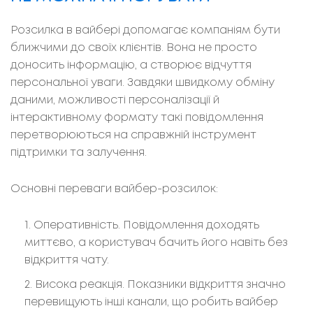
Розсилка в вайбері допомагає компаніям бути
ближчими до своїх клієнтів. Вона не просто
доносить інформацію, а створює відчуття
персональної уваги. Завдяки швидкому обміну
даними, можливості персоналізації й
інтерактивному формату такі повідомлення
перетворюються на справжній інструмент
підтримки та залучення.
Основні переваги вайбер-розсилок:
Оперативність. Повідомлення доходять
миттєво, а користувач бачить його навіть без
відкриття чату.
Висока реакція. Показники відкриття значно
перевищують інші канали, що робить вайбер