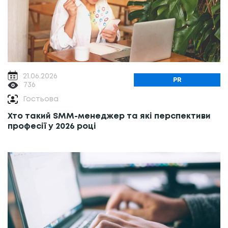
21.06.2026
PR
736
Гостьова
Хто такий SMM-менеджер та які перспективи
професії у 2026 році