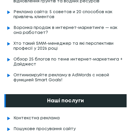
відновлення грунтів та водних ресурсів
Реклама сайта: 5 советов и 20 способов как
привлечь клиентов
Воронка продаж в интернет-маркетинге — как
она работает?
Хто такий SMM-менеджер та які перспективи
професії у 2026 році
Обзор 25 блогов по теме интернет-маркетинга +
Дайджест
Оптимизируйте рекламу в AdWords с новой
функцией Smart Goals!
Наші послуги
Контекстна реклама
Пошукове просування сайту