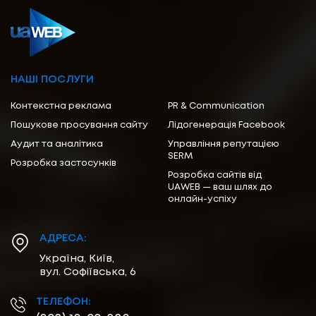
НАШІ ПОСЛУГИ
Контекстна реклама
PR & Communication
Пошукове просування сайту
Лідогенерація Facebook
Аудит та аналітика
Управління репутацією
SERM
Розробка застосунків
Розробка сайтів від
UAWEB — ваш шлях до
онлайн-успіху
АДРЕСА:
Україна, Київ,
вул. Софіївська, 6
ТЕЛЕФОН: