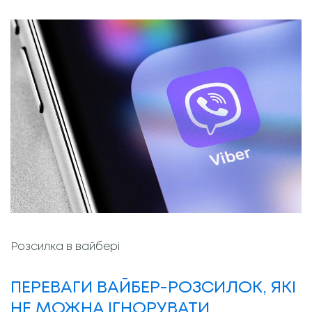
Розсилка в вайбері
ПЕРЕВАГИ ВАЙБЕР-РОЗСИЛОК, ЯКІ
НЕ МОЖНА ІГНОРУВАТИ