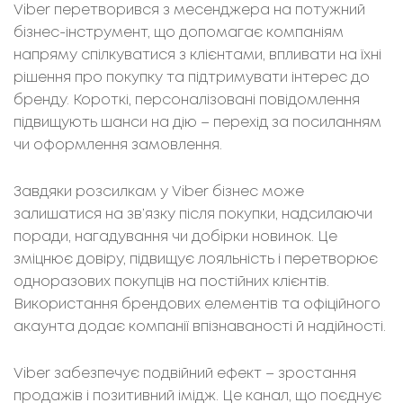
Viber перетворився з месенджера на потужний
бізнес-інструмент, що допомагає компаніям
напряму спілкуватися з клієнтами, впливати на їхні
рішення про покупку та підтримувати інтерес до
бренду. Короткі, персоналізовані повідомлення
підвищують шанси на дію – перехід за посиланням
чи оформлення замовлення.
Завдяки розсилкам у Viber бізнес може
залишатися на зв’язку після покупки, надсилаючи
поради, нагадування чи добірки новинок. Це
зміцнює довіру, підвищує лояльність і перетворює
одноразових покупців на постійних клієнтів.
Використання брендових елементів та офіційного
акаунта додає компанії впізнаваності й надійності.
Viber забезпечує подвійний ефект – зростання
продажів і позитивний імідж. Це канал, що поєднує