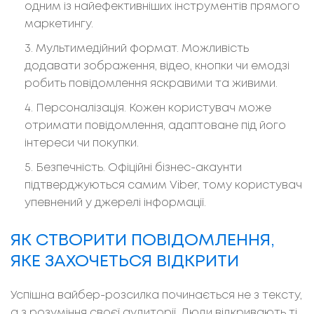
одним із найефективніших інструментів прямого
маркетингу.
Мультимедійний формат. Можливість
додавати зображення, відео, кнопки чи емодзі
робить повідомлення яскравими та живими.
Персоналізація. Кожен користувач може
отримати повідомлення, адаптоване під його
інтереси чи покупки.
Безпечність. Офіційні бізнес-акаунти
підтверджуються самим Viber, тому користувач
упевнений у джерелі інформації.
ЯК СТВОРИТИ ПОВІДОМЛЕННЯ,
ЯКЕ ЗАХОЧЕТЬСЯ ВІДКРИТИ
Успішна вайбер-розсилка починається не з тексту,
а з розуміння своєї аудиторії. Люди відкривають ті