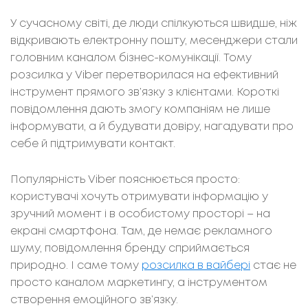
У сучасному світі, де люди спілкуються швидше, ніж
відкривають електронну пошту, месенджери стали
головним каналом бізнес-комунікації. Тому
розсилка у Viber перетворилася на ефективний
інструмент прямого зв’язку з клієнтами. Короткі
повідомлення дають змогу компаніям не лише
інформувати, а й будувати довіру, нагадувати про
себе й підтримувати контакт.
Популярність Viber пояснюється просто:
користувачі хочуть отримувати інформацію у
зручний момент і в особистому просторі – на
екрані смартфона. Там, де немає рекламного
шуму, повідомлення бренду сприймається
природно. І саме тому
розсилка в вайбері
стає не
просто каналом маркетингу, а інструментом
створення емоційного зв’язку.