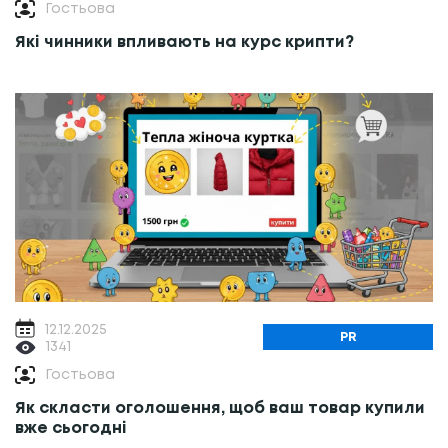
Гостьова
Які чинники впливають на курс крипти?
12.12.2025
PR
1341
Гостьова
Як скласти оголошення, щоб ваш товар купили
вже сьогодні