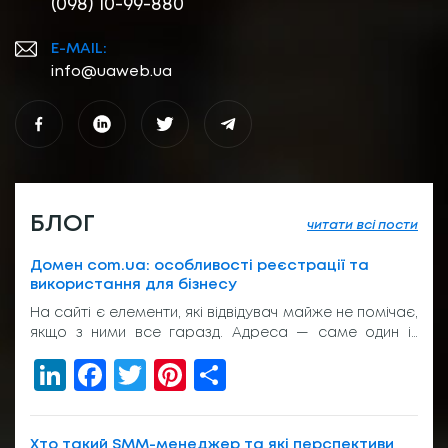
(098) 10-99-880
E-MAIL:
info@uaweb.ua
БЛОГ
читати всі пости
Домен com.ua: особливості реєстрації та
використання для бізнесу
На сайті є елементи, які відвідувач майже не помічає,
якщо з ними все гаразд. Адреса — саме один із
таких елементів. Вона з’являється у пошуку, у
LinkedIn
Facebook
Twitter
Pinterest
Share
рекламі, у листуванні з клієнтом, на вивісці біля входу
або в підписі менеджера. І якщо вона виглядає
звично, людина просто переходить далі. Без зайвих
питань. Тому домен com.ua досі […]
Хто такий SMM-менеджер та які перспективи