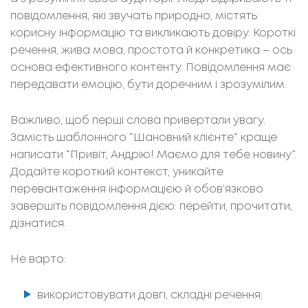
повідомлення, які звучать природно, містять
корисну інформацію та викликають довіру. Короткі
речення, жива мова, простота й конкретика – ось
основа ефективного контенту. Повідомлення має
передавати емоцію, бути доречним і зрозумілим.
Важливо, щоб перші слова привертали увагу.
Замість шаблонного “Шановний клієнте” краще
написати “Привіт, Андрію! Маємо для тебе новину”.
Додайте короткий контекст, уникайте
перевантаження інформацією й обов’язково
завершіть повідомлення дією: перейти, прочитати,
дізнатися.
Не варто:
використовувати довгі, складні речення;