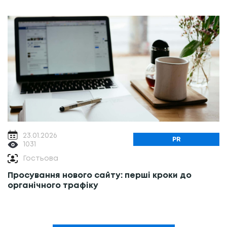
23.01.2026
PR
1031
Гостьова
Просування нового сайту: перші кроки до
органічного трафіку