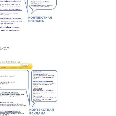
акая: