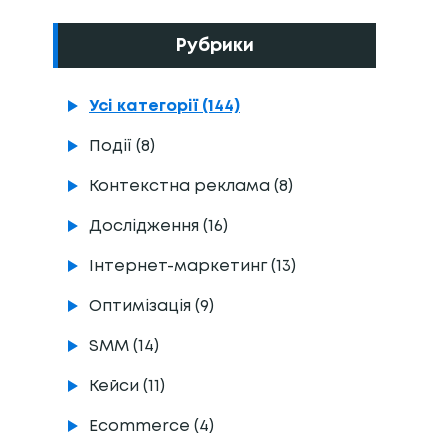
Рубрики
Усі категорії (144)
Події (8)
Контекстна реклама (8)
Дослідження (16)
Інтернет-маркетинг (13)
Оптимізація (9)
SMM (14)
Кейси (11)
Ecommerce (4)