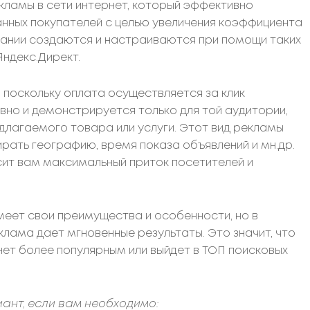
кламы в сети интернет, который эффективно
нных покупателей с целью увеличения коэффициента
ании создаются и настраиваются при помощи таких
ндекс.Директ.
 поскольку оплата осуществляется за клик
ивно и демонстрируется только для той аудитории,
длагаемого товара или услуги. Этот вид рекламы
рать географию, время показа объявлений и мн.др.
ит вам максимальный приток посетителей и
меет свои преимущества и особенности, но в
клама дает мгновенные результаты. Это значит, что
нет более популярным или выйдет в ТОП поисковых
ант, если вам необходимо: