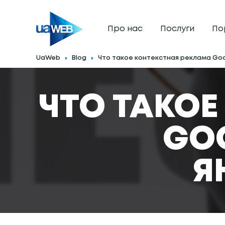
Про нас
Послуги
По
UaWeb
Blog
Что такое контекстная реклама Goo
ЧТО ТАКОЕ
GO
Я