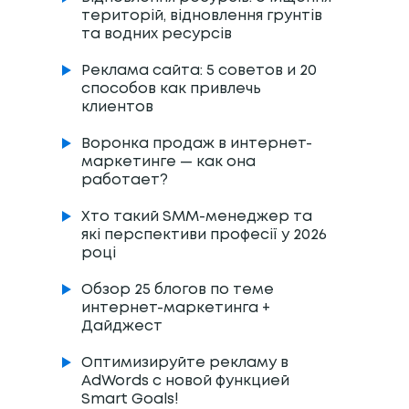
територій, відновлення грунтів
та водних ресурсів
Реклама сайта: 5 советов и 20
способов как привлечь
клиентов
Воронка продаж в интернет-
маркетинге — как она
работает?
Хто такий SMM-менеджер та
які перспективи професії у 2026
році
Обзор 25 блогов по теме
интернет-маркетинга +
Дайджест
Оптимизируйте рекламу в
AdWords с новой функцией
Smart Goals!