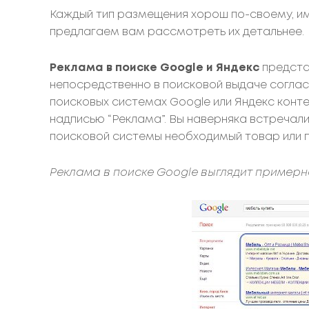
Каждый тип размещения хорош по-своему, им
предлагаем вам рассмотреть их детальнее.
Реклама в поиске Google и Яндекс
предста
непосредственно в поисковой выдаче согла
поисковых системах Google или Яндекс конт
надписью “Реклама”. Вы наверняка встречали
поисковой системы необходимый товар или
Реклама в поиске Google выглядит примерно