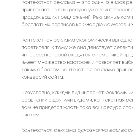
Контекстная реклама — это один из видов ре
привлекает на ваш ресурс уже заинтересова
продаж ваших предложений. Рекламные камп
бесплатных сервисов как Google AdWords и Я
Контекстная реклама экономически выгодна,
посетителя, к тому же она действует селект
интересы которой сходятся с тематикой пре
имеет множество настроек и позволяет выби
Таким образом, контекстная реклама принос
конверсий сайта.
Безусловно, каждый вид интернет-рекламы и
сравнении с другими видами, контекстная ре
вам не придется ждать пока ваш ресурс ста
систем.
Контекстная реклама однозначно ваш вари