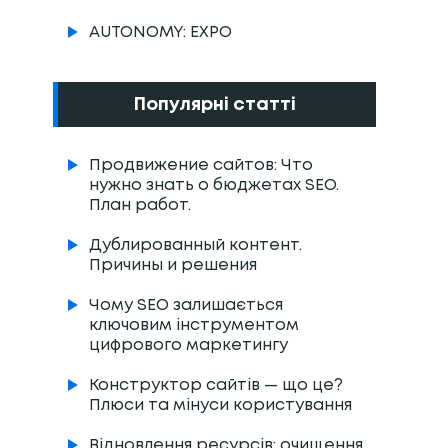
AUTONOMY: EXPO
Популярні статті
Продвижение сайтов: Что
нужно знать о бюджетах SEO.
План работ.
Дублированный контент.
Причины и решения
Чому SEO залишається
ключовим інструментом
цифрового маркетингу
Конструктор сайтів — що це?
Плюси та мінуси користування
Відновлення ресурсів: очищення