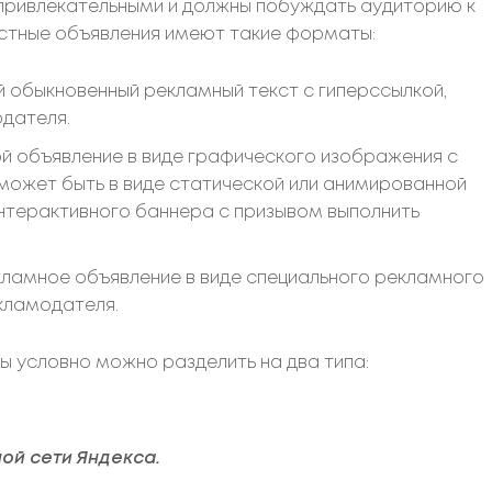
 привлекательными и должны побуждать аудиторию к
екстные объявления имеют такие форматы:
 обыкновенный рекламный текст с гиперссылкой,
дателя.
й объявление в виде графического изображения с
может быть в виде статической или анимированной
 интерактивного баннера с призывом выполнить
ламное объявление в виде специального рекламного
кламодателя.
 условно можно разделить на два типа:
ной сети Яндекса.