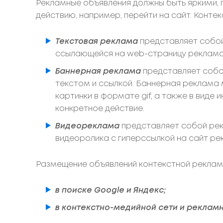
Рекламные объявления должны быть яркими,
действию, например, перейти на сайт. Конт
Текстовая реклама
представляет собой
ссылающейся на web-страницу рекламо
Баннерная реклама
представляет собо
текстом и ссылкой. Баннерная реклама 
картинки в формате gif, а также в виде
конкретное действие.
Видеореклама
представляет собой рек
видеоролика с гиперссылкой на сайт ре
Размещение объявлений контекстной рекламы
в поиске Google и Яндекс;
в контекстно-медийной сети и реклам