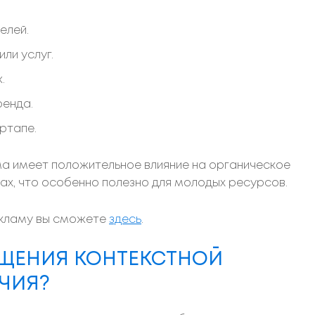
елей.
ли услуг.
.
ренда.
ртапе.
ма имеет положительное влияние на органическое
ах, что особенно полезно для молодых ресурсов.
екламу вы сможете
здесь
.
ЩЕНИЯ КОНТЕКСТНОЙ
ИЧИЯ?