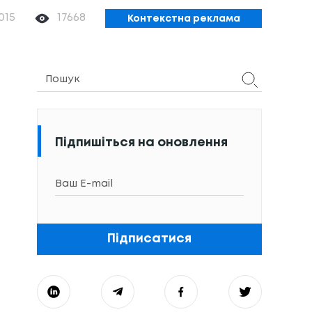
2015
17668
Контекстна реклама
Підпишіться на оновлення
Підписатися