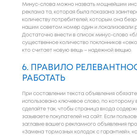
Минус-слова можно назвать мощнейшим инс
реклама та, которая была показана заинтер
количеству потребителей, которым она безр
нашим советом номер один и локализовали ре
Достаточно внести в список минус-слово «б/
существенное количество поклонников «секон
кто считает новую вещь – надежной вещью.
6. ПРАВИЛО РЕЛЕВАНТН
РАБОТАТЬ
При составлении текста объявления обязате
использовано ключевое слово, по которому в
сделайте так, чтобы страница входа содержа
зазываете покупателей на сайт. Если польз
заглавие вашего рекламного объявления пр
«Замена тормозных колодок с гарантией», «