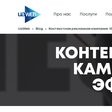
Про нас
Послуги
По
UaWeb
Blog
Контекстная рекламная кампания: 1
КОНТЕ
КАМ
Э