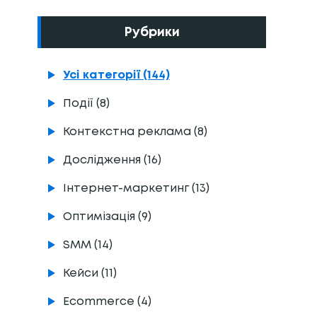
Рубрики
Усі категорії (144)
Події (8)
Контекстна реклама (8)
Дослідження (16)
Інтернет-маркетинг (13)
Оптимізація (9)
SMM (14)
Кейси (11)
Ecommerce (4)