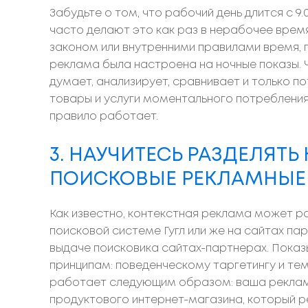
Забудьте о том, что рабочий день длится с 9.0
часто делают это как раз в нерабочее врем
законом или внутренними правилами время, 
реклама была настроена на ночные показы. Ч
думает, анализирует, сравнивает и только п
товары и услуги моментального потребления: 
правило работает.
3. НАУЧИТЕСЬ РАЗДЕЛЯТ
ПОИСКОВЫЕ РЕКЛАМНЫЕ
Как известно, контекстная реклама может ра
поисковой системе Гугл или же на сайтах пар
выдаче поисковика сайтах-партнерах. Пока
принципам: поведенческому таргетингу и те
работает следующим образом: ваша реклам
продуктового интернет-магазина, который р