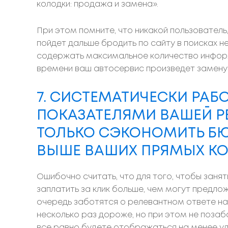
колодки: продажа и замена».
При этом помните, что никакой пользователь, 
пойдет дальше бродить по сайту в поисках 
содержать максимальное количество информа
времени ваш автосервис произведет замену
7. СИСТЕМАТИЧЕСКИ РАБ
ПОКАЗАТЕЛЯМИ ВАШЕЙ Р
ТОЛЬКО СЭКОНОМИТЬ БЮ
ВЫШЕ ВАШИХ ПРЯМЫХ КО
Ошибочно считать, что для того, чтобы заня
заплатить за клик больше, чем могут предло
очередь заботятся о релевантном ответе на 
несколько раз дороже, но при этом не позаб
все равно будете отображаться на менее уда