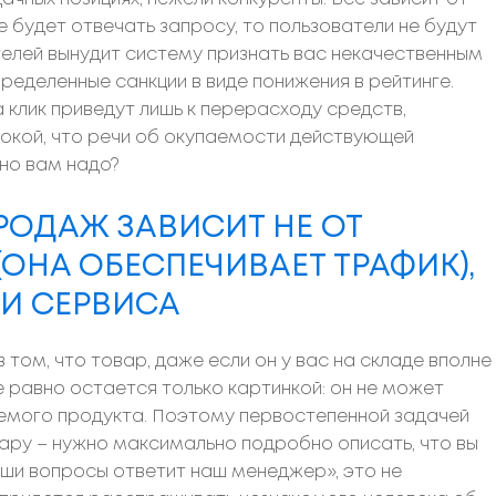
е будет отвечать запросу, то пользователи не будут
елей вынудит систему признать вас некачественным
ределенные санкции в виде понижения в рейтинге.
клик приведут лишь к перерасходу средств,
окой, что речи об окупаемости действующей
Оно вам надо?
РОДАЖ ЗАВИСИТ НЕ ОТ
ОНА ОБЕСПЕЧИВАЕТ ТРАФИК),
 И СЕРВИСА
том, что товар, даже если он у вас на складе вполне
е равно остается только картинкой: он не может
емого продукта. Поэтому первостепенной задачей
вару – нужно максимально подробно описать, что вы
аши вопросы ответит наш менеджер», это не