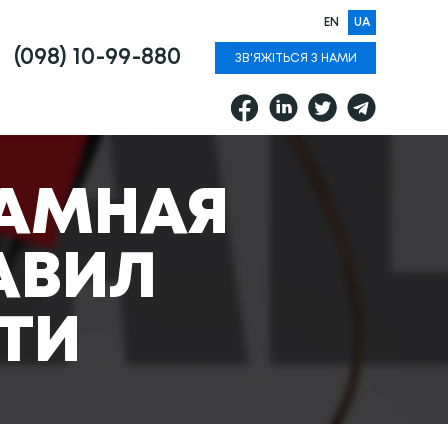
EN
UA
(098) 10-99-880
ЗВ'ЯЖІТЬСЯ З НАМИ
ЛАМНАЯ
АВИЛ
ТИ