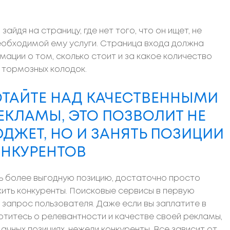
зайдя на страницу, где нет того, что он ищет, не
необходимой ему услуги. Страница входа должна
ции о том, сколько стоит и за какое количество
 тормозных колодок.
ОТАЙТЕ НАД КАЧЕСТВЕННЫМИ
ЕКЛАМЫ, ЭТО ПОЗВОЛИТ НЕ
ДЖЕТ, НО И ЗАНЯТЬ ПОЗИЦИИ
НКУРЕНТОВ
ть более выгодную позицию, достаточно просто
жить конкуренты. Поисковые сервисы в первую
запрос пользователя. Даже если вы заплатите в
отитесь о релевантности и качестве своей рекламы,
чных позициях, нежели конкуренты. Все зависит от