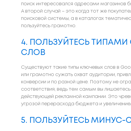
поиск интересовался адресами магазинов б
А второй случай – это когда тот же покупат
поисковой системы, а в каталогах тематичес
пользуйтесь грамотно.
4. ПОЛЬЗУЙТЕСЬ ТИПАМ
СЛОВ
Существуют такие типы ключевых слов в Goo
или грамотно сужать охват аудитории, при
конверсии и по разной цене. Поэтому не огр
соответствия, ведь тем самым вы лишаетесь
действующей рекламной кампании. Это чрева
угрозой перерасхода бюджета и увеличение
5. ПОЛЬЗУЙТЕСЬ МИНУС