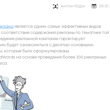
Антон Юдін
05.01
еклама
является одним самых эффективных видов
ит соответствие содержания рекламы по тематике той
ведение рекламной кампании гарантирует
шним будет ознакомиться с десятью основными
ы, которые были сформулированы
dWords на основе проведения более 300 рекламных
еса.