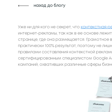
назад до блогу
Уже ни для кого не секрет, что
контекстная р
интернет-рекламы, так как в ее основе леж
странице, где она размещается. Грамотное 
практически 100% результат, поэтому не ли
правилами составления контекстной реклам
сертифицированным специалистом Google A
кампаний, охвативших различные сферы бизн