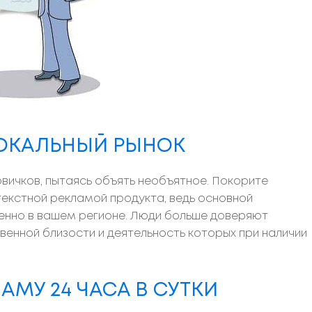
ЛОКАЛЬНЫЙ РЫНОК
ичков, пытаясь объять необъятное. Покорите
текстной рекламой продукта, ведь основной
именно в вашем регионе. Люди больше доверяют
венной близости и деятельность которых при наличии
АМУ 24 ЧАСА В СУТКИ