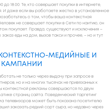
0 до 18.00. Те, кто совершает покупки в интернете,
я. И даже если вы работаете жестко в установленное
позаботьтесь о том, чтобы ваша контекстная
еловек не совершает покупки в Сети по наитию, он
отом покупает. Правда, существуют и исключения –
заказ еды на дом, вызов такси и прочее, – но и тут
Ь КОНТЕКСТНО-МЕДИЙНЫЕ И
 КАМПАНИИ
ботать не только через выдачу при запросе в
тнеров, но и на многих тысячах не привязанных к
зы контекстной рекламы совершаются по двум
матике страниц сайта. Поведенческий таргетинг
а телевизоров может быть показана посетителю
ешил заказать редкий сорт сыра, но недавно через