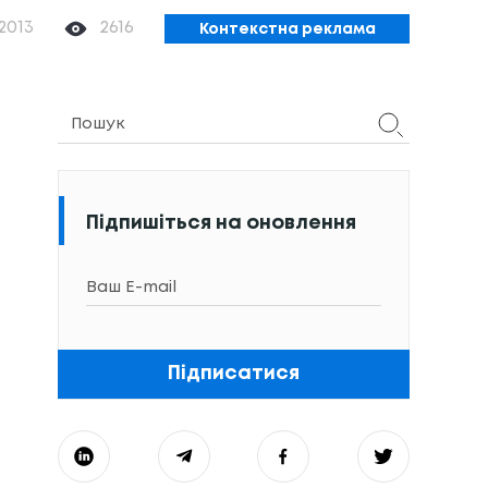
.2013
2616
Контекстна реклама
Підпишіться на оновлення
Підписатися