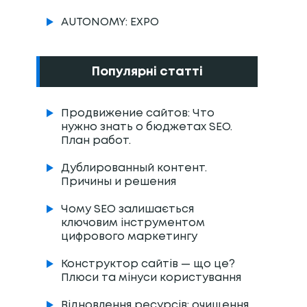
AUTONOMY: EXPO
Популярні статті
Продвижение сайтов: Что
нужно знать о бюджетах SEO.
План работ.
Дублированный контент.
Причины и решения
Чому SEO залишається
ключовим інструментом
цифрового маркетингу
Конструктор сайтів — що це?
Плюси та мінуси користування
Відновлення ресурсів: очищення