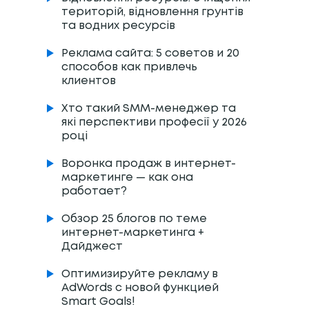
територій, відновлення грунтів
та водних ресурсів
Реклама сайта: 5 советов и 20
способов как привлечь
клиентов
Хто такий SMM-менеджер та
які перспективи професії у 2026
році
Воронка продаж в интернет-
маркетинге — как она
работает?
Обзор 25 блогов по теме
интернет-маркетинга +
Дайджест
Оптимизируйте рекламу в
AdWords с новой функцией
Smart Goals!