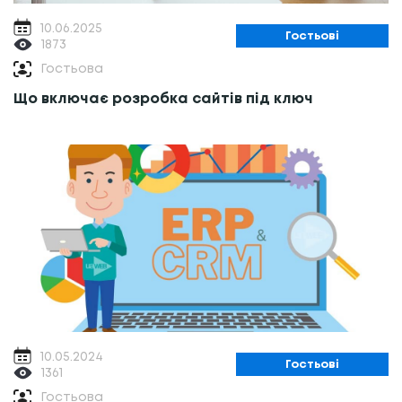
10.06.2025
Гостьові
1873
Гостьова
Що включає розробка сайтів під ключ
10.05.2024
Гостьові
1361
Гостьова