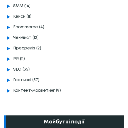
SMM (14)
Кейси (11)
Ecommerce (4)
Чек-лист (12)
Пресреліз (2)
PR (11)
SEO (35)
Гостьові (37)
Контент-маркетинг (9)
Майбутні події