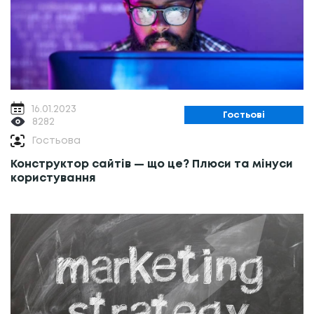
16.01.2023
Гостьові
8282
Гостьова
Конструктор сайтів — що це? Плюси та мінуси
користування