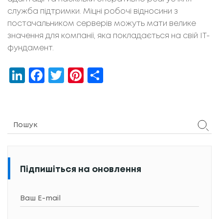
служба підтримки. Міцні робочі відносини з
постачальником серверів можуть мати велике
значення для компанії, яка покладається на свій ІТ-
фундамент.
LinkedIn
Facebook
Twitter
Pinterest
Share
Підпишіться на оновлення