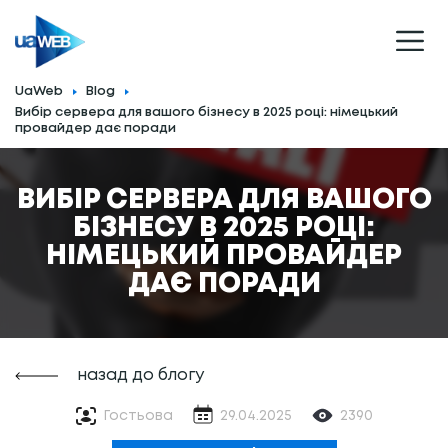
UaWeb
Blog
Вибір сервера для вашого бізнесу в 2025 році: німецький
провайдер дає поради
ВИБІР СЕРВЕРА ДЛЯ ВАШОГО
БІЗНЕСУ В 2025 РОЦІ:
НІМЕЦЬКИЙ ПРОВАЙДЕР
ДАЄ ПОРАДИ
назад до блогу
Гостьова
29.04.2025
2390