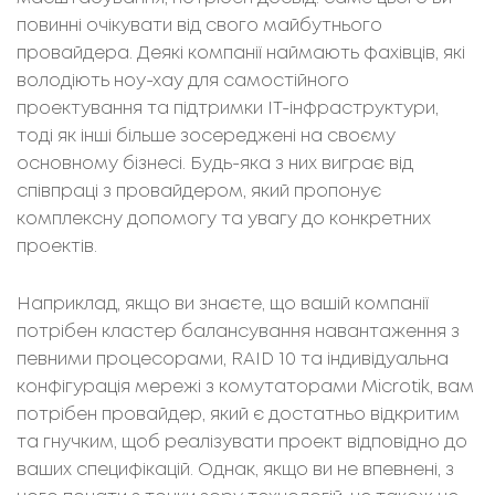
повинні очікувати від свого майбутнього
провайдера. Деякі компанії наймають фахівців, які
володіють ноу-хау для самостійного
проектування та підтримки ІТ-інфраструктури,
тоді як інші більше зосереджені на своєму
основному бізнесі. Будь-яка з них виграє від
співпраці з провайдером, який пропонує
комплексну допомогу та увагу до конкретних
проектів.
Наприклад, якщо ви знаєте, що вашій компанії
потрібен кластер балансування навантаження з
певними процесорами, RAID 10 та індивідуальна
конфігурація мережі з комутаторами Microtik, вам
потрібен провайдер, який є достатньо відкритим
та гнучким, щоб реалізувати проект відповідно до
ваших специфікацій. Однак, якщо ви не впевнені, з