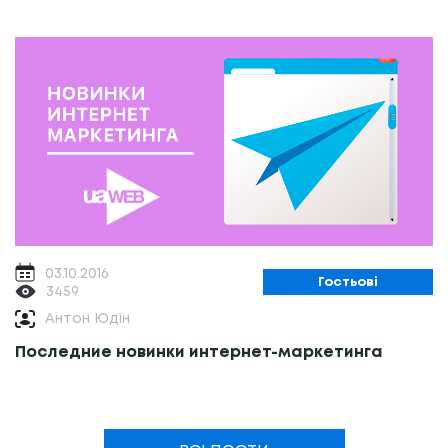
03.10.2016
Гостьові
3459
Антон Юдін
Последние новинки интернет-маркетинга