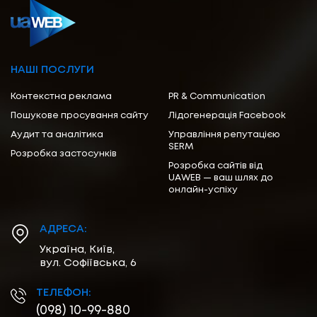
НАШІ ПОСЛУГИ
Контекстна реклама
PR & Communication
Пошукове просування сайту
Лідогенерація Facebook
Аудит та аналітика
Управління репутацією
SERM
Розробка застосунків
Розробка сайтів від
UAWEB — ваш шлях до
онлайн-успіху
АДРЕСА:
Україна, Київ,
вул. Софіївська, 6
ТЕЛЕФОН:
(098) 10-99-880