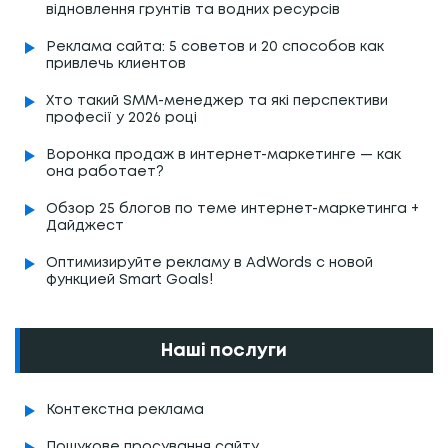
відновлення грунтів та водних ресурсів
Реклама сайта: 5 советов и 20 способов как
привлечь клиентов
Хто такий SMM-менеджер та які перспективи
професії у 2026 році
Воронка продаж в интернет-маркетинге — как
она работает?
Обзор 25 блогов по теме интернет-маркетинга +
Дайджест
Оптимизируйте рекламу в AdWords с новой
функцией Smart Goals!
Наші послуги
Контекстна реклама
Пошукове просування сайту