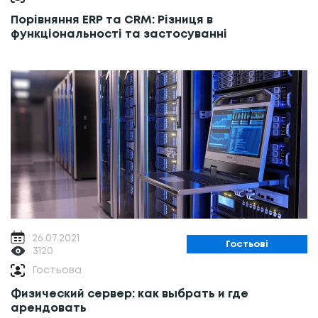
Порівняння ERP та CRM: Різниця в
функціональності та застосуванні
26.07.2021
Гостьові
3120
Гостьова
Физический сервер: как выбрать и где
арендовать