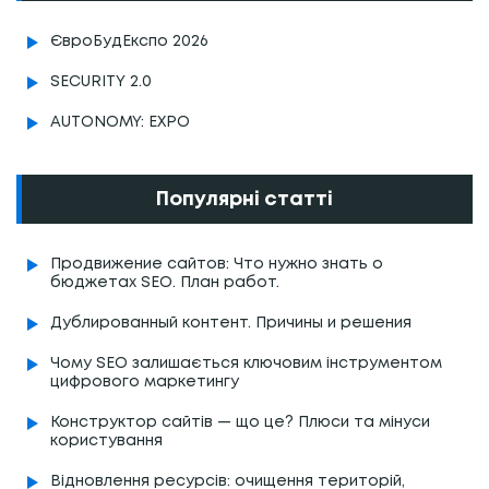
ЄвроБудЕкспо 2026
SECURITY 2.0
AUTONOMY: EXPO
Популярні статті
Продвижение сайтов: Что нужно знать о
бюджетах SEO. План работ.
Дублированный контент. Причины и решения
Чому SEO залишається ключовим інструментом
цифрового маркетингу
Конструктор сайтів — що це? Плюси та мінуси
користування
Відновлення ресурсів: очищення територій,