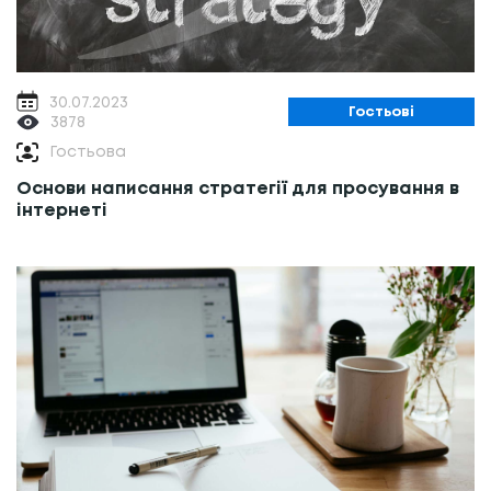
30.07.2023
Гостьові
3878
Гостьова
Основи написання стратегії для просування в
інтернеті