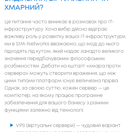
ХМАРНИЙ?
Це питання часто виникає в розмовах про ІТ-
інфраструктуру. Хоча вибір дійсно відіграє
важливу роль у розвитку вашої ІТ-інфраструктури,
ми в SIM-Networks вважаємо, що іноді до нього
підходять під кутом, який надає занадто великого
значення передбачуваним філософським
розбіжностям. Дебати на кшталт «хмара проти
сервера» можуть створити враження, що між
цими типами платформ існує величезна прірва.
Однак, за своєю суттю, кожен сервер
—
це
комп’ютер, на якому працює програмне
забезпечення для вашого бізнесу з різними
функціями залежно від технології.
VPS (віртуальні сервери)
—
чудовий варіант