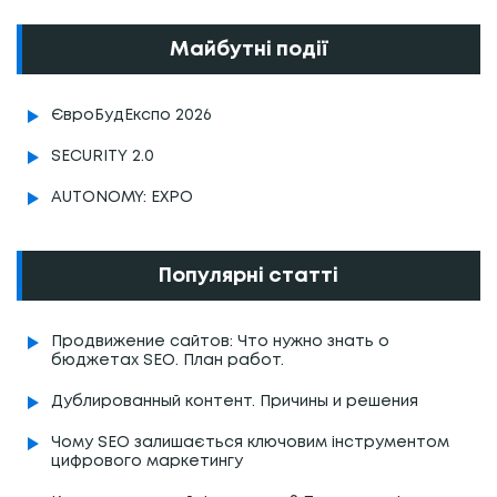
Майбутні події
ЄвроБудЕкспо 2026
SECURITY 2.0
AUTONOMY: EXPO
Популярні статті
Продвижение сайтов: Что нужно знать о
бюджетах SEO. План работ.
Дублированный контент. Причины и решения
Чому SEO залишається ключовим інструментом
цифрового маркетингу