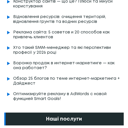
Конструктор сайтів — що це? Плюси та мінуси
користування
Відновлення ресурсів: очищення територій,
відновлення грунтів та водних ресурсів
Реклама сайта: 5 советов и 20 способов как
привлечь клиентов
Хто такий SMM-менеджер та які перспективи
професії у 2026 році
Воронка продаж в интернет-маркетинге — как
она работает?
Обзор 25 блогов по теме интернет-маркетинга +
Дайджест
Оптимизируйте рекламу в AdWords с новой
функцией Smart Goals!
Наші послуги