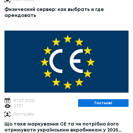
Физический сервер: как выбрать и где
арендовать
07.07.2025
Гостьові
2727
Гостьова
Що таке маркування СЕ та чи потрібно його
отримувати українським виробникам у 2025