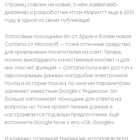
страниц совсем не новый, о нём заявил веб-
дизайнер и разработчик Итан Маркотт ещё в 2010
году в одной из своих публикаций.
Голосовые помощники Siri от Apple и более новая
Cortana от Microsoft — тоже отличные средства
для привлечения посетителей на сайт. Теперь
можно выкладывать качественный контект и для
них. Насчёт функций — Cortana получает доступ к
персональным данным наподобие электронной
почты и истории поиска, по многим параметрам
заменяет известные Google с Яндексом. Siri
больше напоминает помощник для ответа на
вопросы, но тоже хранит личные данные и
настраивается под ваши предпочтения. Ещё
вспомните Google Now с его «Ok, Google».
И конечно, основная тенденция, которая всегда