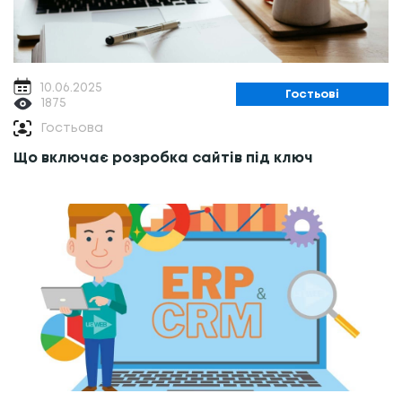
10.06.2025
Гостьові
1875
Гостьова
Що включає розробка сайтів під ключ