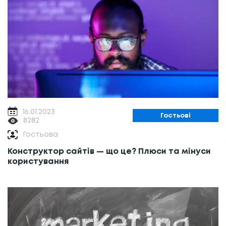
16.01.2023
Гостьові
8282
Гостьова
Конструктор сайтів — що це? Плюси та мінуси
користування