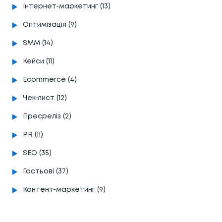
Інтернет-маркетинг (13)
Оптимізація (9)
SMM (14)
Кейси (11)
Ecommerce (4)
Чек-лист (12)
Пресреліз (2)
PR (11)
SEO (35)
Гостьові (37)
Контент-маркетинг (9)