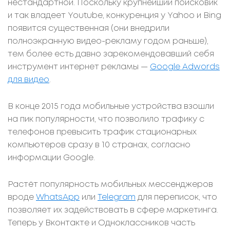
нестандартной. Поскольку крупнейший поисковик
и так владеет Youtube, конкуренция у Yahoo и Bing
появится существенная (они внедрили
полноэкранную видео-рекламу годом раньше),
тем более есть давно зарекомендовавший себя
инструмент интернет рекламы —
Google Adwords
для видео
.
В конце 2015 года мобильные устройства взошли
на пик популярности, что позволило трафику с
телефонов превысить трафик стационарных
компьютеров сразу в 10 странах, согласно
информации Google.
Растёт популярность мобильных мессенджеров
вроде
WhatsApp
или
Telegram
для переписок, что
позволяет их задействовать в сфере маркетинга.
Теперь у Вконтакте и Одноклассников часть