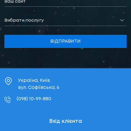
Вибрати послугу
ВІДПРАВИТИ
Україна, Київ,
вул. Софіївська, 6
(098) 10-99-880
Вхід клієнта