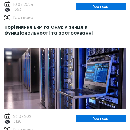
10.05.2024
Гостьові
1363
Гостьова
Порівняння ERP та CRM: Різниця в
функціональності та застосуванні
26.07.2021
Гостьові
3120
Гостьова