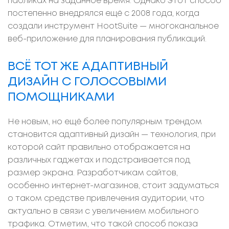
пабликах на заданное время. Однако этот способ
постепенно внедрялся ещё с 2008 года, когда
создали инструмент HootSuite — многоканальное
веб-приложение для планирования публикаций.
ВСЁ ТОТ ЖЕ АДАПТИВНЫЙ
ДИЗАЙН С ГОЛОСОВЫМИ
ПОМОЩНИКАМИ
Не новым, но ещё более популярным трендом
становится адаптивный дизайн — технология, при
которой сайт правильно отображается на
различных гаджетах и подстраивается под
размер экрана. Разработчикам сайтов,
особенно интернет-магазинов, стоит задуматься
о таком средстве привлечения аудитории, что
актуально в связи с увеличением мобильного
трафика. Отметим, что такой способ показа