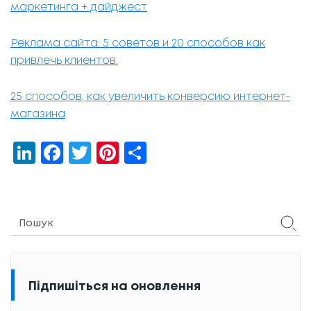
маркетинга + дайджест
Реклама сайта: 5 советов и 20 способов как
привлечь клиентов.
25 способов, как увеличить конверсию интернет-
магазина
LinkedIn
Facebook
Twitter
Pinterest
Share
Підпишіться на оновлення