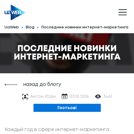
UaWeb
Blog
Последние новинки интернет-маркетинга
ПОСЛЕДНИЕ НОВИНКИ
ИНТЕРНЕТ-МАРКЕТИНГА
назад до блогу
Антон Юдін
03.10.2016
3461
Гостьові
Каждый год в сфере интернет-маркетинга