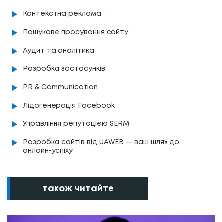
Контекстна реклама
Пошукове просування сайту
Аудит та аналітика
Розробка застосунків
PR & Communication
Лідогенерація Facebook
Управління репутацією SERM
Розробка сайтів від UAWEB — ваш шлях до
онлайн-успіху
також читайте