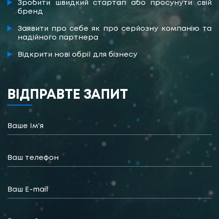
Зробити швидкий стартап або просунути свій
бренд
Заявити про себе як про серйозну компанію та
надійного партнера
Відкрити нові обрії для бізнесу
ВІДПРАВТЕ ЗАПИТ