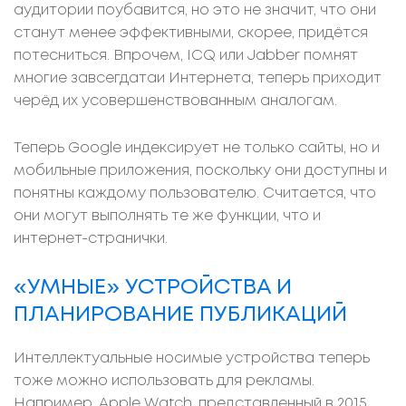
аудитории поубавится, но это не значит, что они
станут менее эффективными, скорее, придётся
потесниться. Впрочем, ICQ или Jabber помнят
многие завсегдатаи Интернета, теперь приходит
черёд их усовершенствованным аналогам.
Теперь Google индексирует не только сайты, но и
мобильные приложения, поскольку они доступны и
понятны каждому пользователю. Считается, что
они могут выполнять те же функции, что и
интернет-странички.
«УМНЫЕ» УСТРОЙСТВА И
ПЛАНИРОВАНИЕ ПУБЛИКАЦИЙ
Интеллектуальные носимые устройства теперь
тоже можно использовать для рекламы.
Например, Apple Watch, представленный в 2015