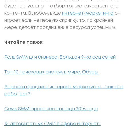
будет актуальна — отбор только качественного
контента. В любом виде
интернет-маркетинга
он
играет если не первую скрипку, то, по крайней
мере, делает продвижение ресурса успешным.
Читайте также:
Роль SMM для бизнеса. Большая
9
-ка соц сетей.
Топ-10 поисковых систем в мире. Обзор.
Воронка продаж в интернет-маркетинге – как она
работает?
Семь SMM-пророчеств конца 2016 года
15 авторитетных СМИ в сфере интернет-