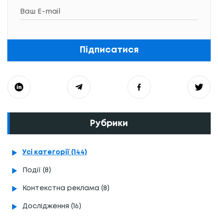
Підписатися
Рубрики
Усі категорії (144)
Події (8)
Контекстна реклама (8)
Дослідження (16)