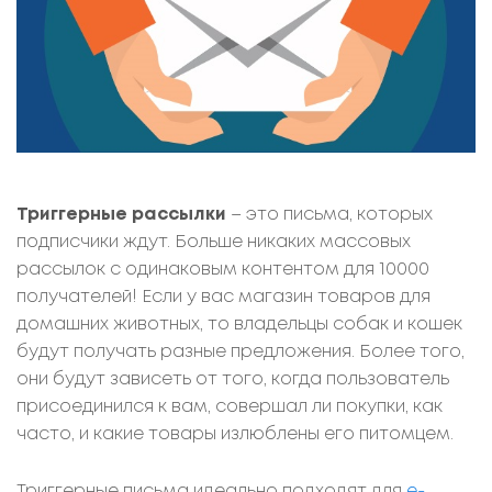
Триггерные рассылки
– это письма, которых
подписчики ждут. Больше никаких массовых
рассылок с одинаковым контентом для 10000
получателей! Если у вас магазин товаров для
домашних животных, то владельцы собак и кошек
будут получать разные предложения. Более того,
они будут зависеть от того, когда пользователь
присоединился к вам, совершал ли покупки, как
часто, и какие товары излюблены его питомцем.
Триггерные письма идеально подходят для
e-