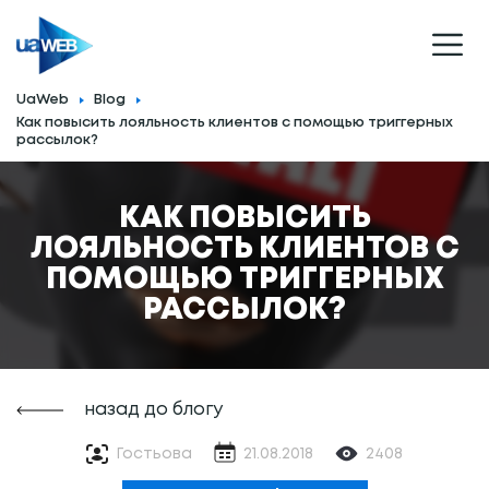
UaWeb
Blog
Как повысить лояльность клиентов с помощью триггерных
рассылок?
КАК ПОВЫСИТЬ
ЛОЯЛЬНОСТЬ КЛИЕНТОВ С
ПОМОЩЬЮ ТРИГГЕРНЫХ
РАССЫЛОК?
назад до блогу
Гостьова
21.08.2018
2408