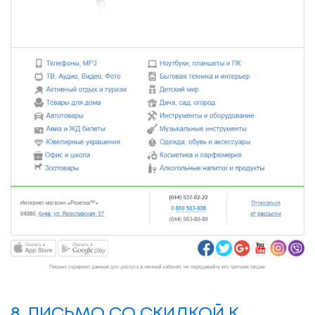
8. ПИСЬМО СО СКИДКОЙ К