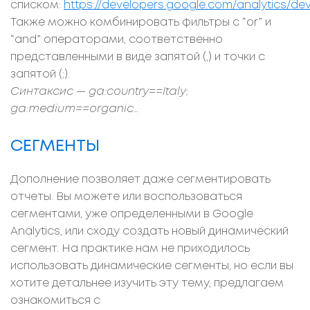
списком:
https://developers.google.com/analytics/dev
Также можно комбинировать фильтры с “or” и
“and” операторами, соответственно
представленными в виде запятой (,) и точки с
запятой (;).
Синтаксис — ga:country==Italy;
ga:medium==organic…
СЕГМЕНТЫ
Дополнение позволяет даже сегментировать
отчеты. Вы можете или воспользоваться
сегментами, уже определенными в Google
Analytics, или сходу создать новый динамический
сегмент. На практике нам не приходилось
использовать динамические сегменты, но если вы
хотите детальнее изучить эту тему, предлагаем
ознакомиться с