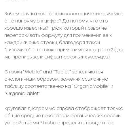
Зачем ссылаться на поисковое значение в ячейке,
а не напрямую к цифре? Да потому, что это
хорошо известный трюк, который позволяет
перетаскивать формулу для применения ее к
каждой ячейке строки, благодаря такой
“динамике” это также применимо и к строке 2 (где
мы прописывали цифры нескольких месяцев).
Строки “Mobile” and “Tablet” заполняются
аналогичным образом, заменяя ссылочную
таблицу соответственно на “OrganicMobile” и
“OrganicTablet”.
Круговая диаграмма справа отображает только
общие средние показатели органических сессий
устройствами. Чтобы определить процентное