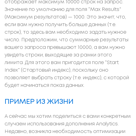
отображает максимум 10000 строк на запрос.
Значение по умолчанию для поля “Max Results”
(Максимум результатов) — 1000. Это значит, что,
если вам нужно получить больше данных (т.е.
строк), то здесь вам необходимо задать нужное
число. Предположим, что суммарные результаты
вашего запроса превышают 10000, а вам нужно
увидеть строки, выходящие за рамки этого
лимита. Для этого вам пригодится поле “Start
Index” (Стартовый индекс), поскольку оно
позволяет выбрать строку (т.е. индекс), с которой
будет начинаться показ данных.
ПРИМЕР ИЗ ЖИЗНИ
А сейчас мы хотим поделиться с вами конкретным
случаем использования дополнения Analytics.
Недавно, возникла необходимость оптимизации