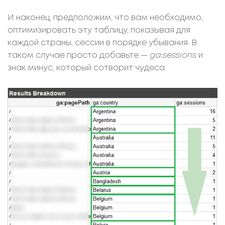
И наконец, предположим, что вам необходимо,
оптимизировать эту таблицу, показывая для
каждой страны, сессии в порядке убывания. В
таком случае просто добавьте —
ga:sessions
и
знак минус, который сотворит чудеса.