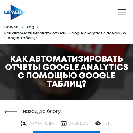
UaWeb
Blog
Как автоматизировать отчеты Google Analytics с помощью
Google Таблиц?
КАК АВТОМАТИЗИРОВАТЬ
ОТЧЕТЫ GOOGLE ANALYTICS
С ПОМОЩЬЮ GOOGLE
ТАБЛИЦ?
назад до блогу
Антон Юдін
07.06.2016
11314