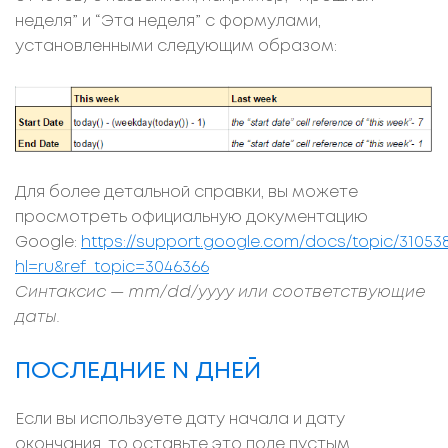
неделя” и “Эта неделя” с формулами,
установленными следующим образом:
Для более детальной справки, вы можете
просмотреть официальную документацию
Google:
https://support.google.com/docs/topic/31053
hl=ru&ref_topic=3046366
Синтаксис — mm/dd/yyyy или соответствующие
даты.
ПОСЛЕДНИЕ N ДНЕЙ
Если вы используете дату начала и дату
окончания, то оставьте это поле пустым.