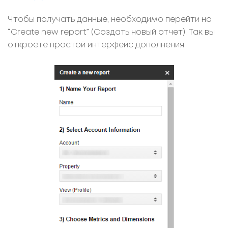
Чтобы получать данные, необходимо перейти на
“Create new report” (Создать новый отчет). Так вы
откроете простой интерфейс дополнения.