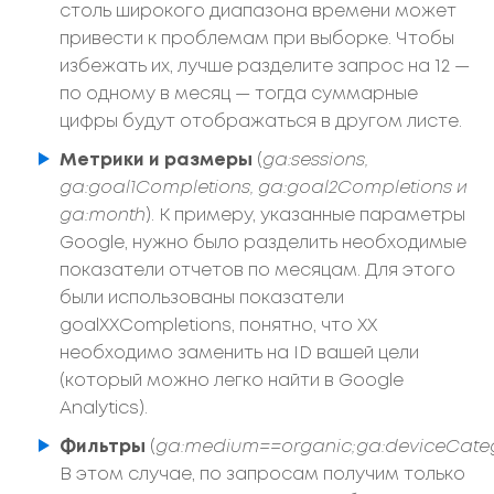
столь широкого диапазона времени может
привести к проблемам при выборке. Чтобы
избежать их, лучше разделите запрос на 12 —
по одному в месяц — тогда суммарные
цифры будут отображаться в другом листе.
Метрики и размеры
(
ga:sessions,
ga:goal1Completions, ga:goal2Completions и
ga:month
). К примеру, указанные параметры
Google, нужно было разделить необходимые
показатели отчетов по месяцам. Для этого
были использованы показатели
goalXXCompletions, понятно, что XX
необходимо заменить на ID вашей цели
(который можно легко найти в Google
Analytics).
Фильтры
(
ga:medium==organic;ga:deviceCateg
В этом случае, по запросам получим только