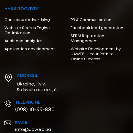
НАШІ ПОСЛУГИ
Contextual Advertising
PR & Communication
Website Search Engine
Facebook lead generation
Optimization
SERM Reputation
Audit and analytics
Management
Application development
Website Development by
UAWEB — Your Path to
Online Success
ADDRESS:
Ukraine, Kyiv,
Sofiivska street, 6
TELEPHONE:
(098) 10-99-880
EMAIL:
info@uaweb.ua