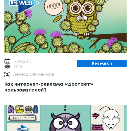
17.05.2015
Research
3672
Леонід Овчинников
Как интернет-реклама «достает»
пользователей?