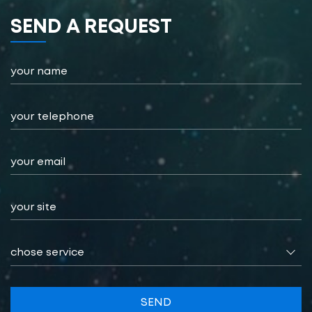
SEND А REQUEST
chose service
SEND