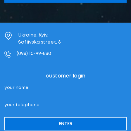
Ukraine, Kyiv,
Sofiivska street, 6
(098) 10-99-880
customer login
ENTER