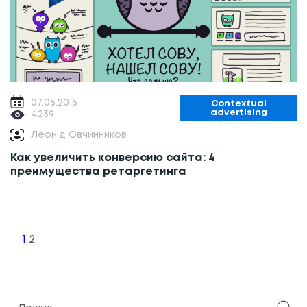
07.05.2015
Contextual
advertising
4239
Леонід Овчинников
Как увеличить конверсию сайта: 4
преимущества ретаргетинга
Posts
navigation
1
2