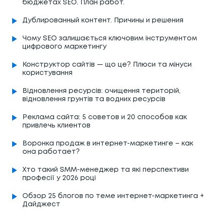
бюджетах SEO. План работ.
Дублированный контент. Причины и решения
Чому SEO залишається ключовим інструментом
цифрового маркетингу
Конструктор сайтів — що це? Плюси та мінуси
користування
Відновлення ресурсів: очищення територій,
відновлення грунтів та водних ресурсів
Реклама сайта: 5 советов и 20 способов как
привлечь клиентов
Воронка продаж в интернет-маркетинге – как
она работает?
Хто такий SMM-менеджер та які перспективи
професії у 2026 році
Обзор 25 блогов по теме интернет-маркетинга +
Дайджест