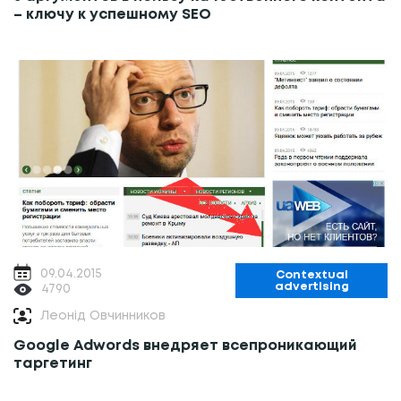
– ключу к успешному SEO
09.04.2015
Contextual
advertising
4790
Леонід Овчинников
Google Adwords внедряет всепроникающий
таргетинг