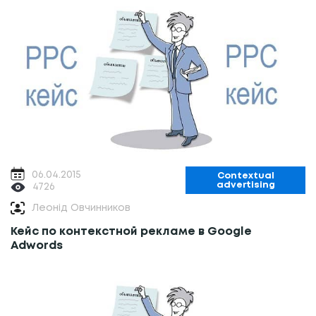
06.04.2015
Contextual
advertising
4726
Леонід Овчинников
Кейс по контекстной рекламе в Google
Adwords