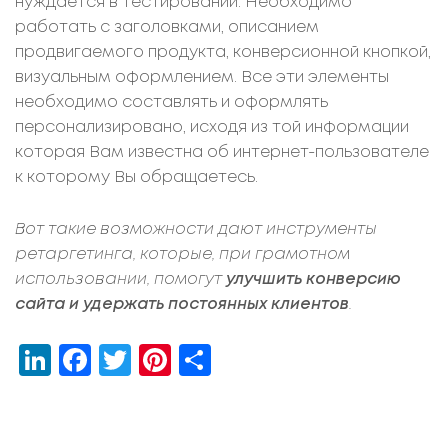
нуждается в тестировании. Необходимо
работать с заголовками, описанием
продвигаемого продукта, конверсионной кнопкой,
визуальным оформлением. Все эти элементы
необходимо составлять и оформлять
персонализировано, исходя из той информации
которая Вам известна об интернет-пользователе
к которому Вы обращаетесь.
Вот такие возможности дают инструменты
ретаргетинга, которые, при грамотном
использовании, помогут
улучшить конверсию
сайта и удержать постоянных клиентов
.
LinkedIn
Facebook
Twitter
Pinterest
Share