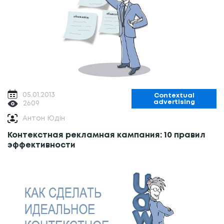
05.01.2013
Contextual
advertising
2609
Антон Юдін
Контекстная рекламная кампания: 10 правил
эффективности