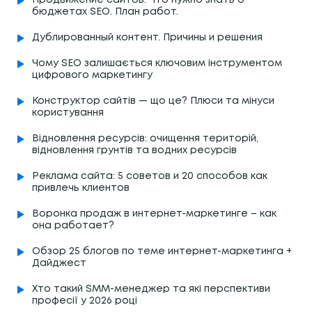
бюджетах SEO. План работ.
Дублированный контент. Причины и решения
Чому SEO залишається ключовим інструментом
цифрового маркетингу
Конструктор сайтів — що це? Плюси та мінуси
користування
Відновлення ресурсів: очищення територій,
відновлення грунтів та водних ресурсів
Реклама сайта: 5 советов и 20 способов как
привлечь клиентов
Воронка продаж в интернет-маркетинге – как
она работает?
Обзор 25 блогов по теме интернет-маркетинга +
Дайджест
Хто такий SMM-менеджер та які перспективи
професії у 2026 році