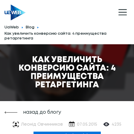
UaWeb
Blog
Как увеличить конверсию сайта: 4 преимущества
ретаргетинга
КАК УВЕЛИЧИТЬ
КОНВЕРСИЮ САЙТА: 4
ПРЕИМУЩЕСТВА
РЕТАРГЕТИНГА
назад до блогу
Леонід Овчинников
07.05.2015
4235