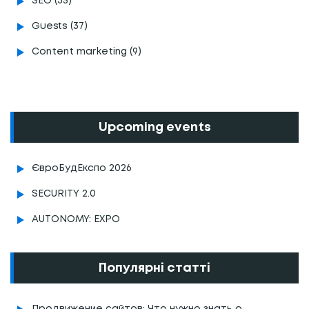
SEO (35)
Guests (37)
Content marketing (9)
Upcoming events
ЄвроБудЕкспо 2026
SECURITY 2.0
AUTONOMY: EXPO
Популярні статті
Продвижение сайтов: Что нужно знать о