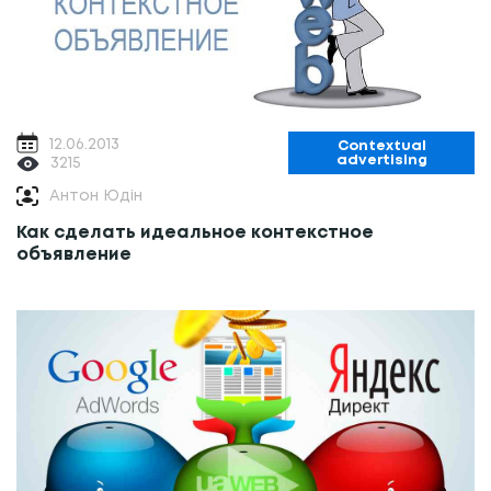
12.06.2013
Contextual
advertising
3215
Антон Юдін
Как сделать идеальное контекстное
объявление