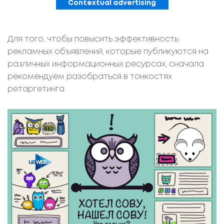
Contextual advertising
Для того, чтобы повысить эффективность
рекламных объявлений, которые публикуются на
различных информационных ресурсах, сначала
рекомендуем разобраться в тонкостях
ретаргетинга.