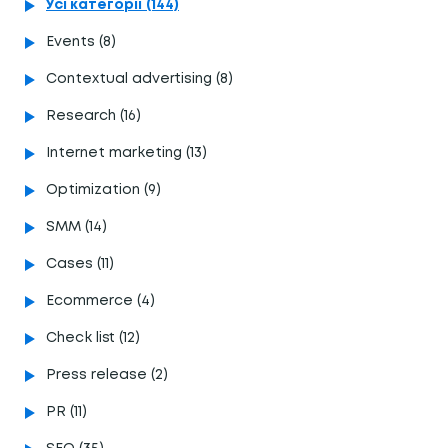
Усі категорії (144)
Events (8)
Contextual advertising (8)
Research (16)
Internet marketing (13)
Optimization (9)
SMM (14)
Cases (11)
Ecommerce (4)
Сheck list (12)
Press release (2)
PR (11)