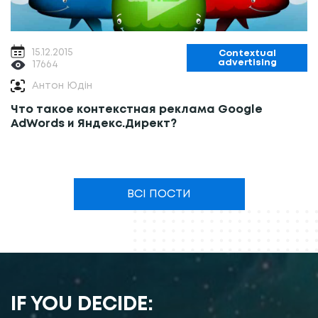
15.12.2015
Contextual
advertising
17664
Антон Юдін
Что такое контекстная реклама Google
AdWords и Яндекс.Директ?
ВСІ ПОСТИ
IF YOU DECIDE: