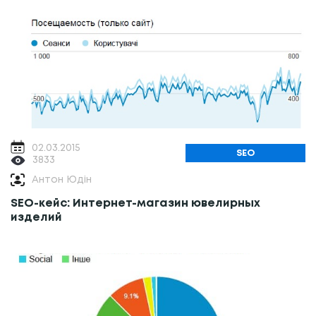
02.03.2015
SEO
3833
Антон Юдін
SEO-кейс: Интернет-магазин ювелирных
изделий