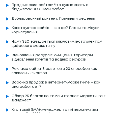
Продвижение сайтов: Что нужно знать о
бюджетах SEO. План работ.
Дублированный контент. Причины и решения
Конструктор сайтів — що це? Плюси та мінуси
користування
Чому SEO залишається ключовим інструментом
цифрового маркетингу
Відновлення ресурсів: очищення територій,
відновлення грунтів та водних ресурсів
Реклама сайта: 5 советов и 20 способов как
привлечь клиентов
Воронка продаж в интернет-маркетинге – как
она работает?
Обзор 25 блогов по теме интернет-маркетинга +
Дайджест
Хто такий SMM-менеджер та які перспективи