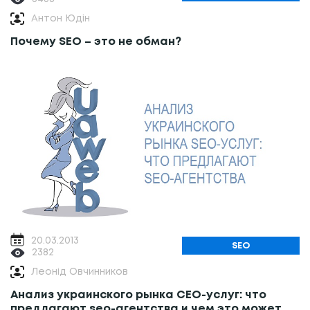
Антон Юдін
Почему SEO – это не обман?
20.03.2013
SEO
2382
Леонід Овчинников
Анализ украинского рынка СЕО-услуг: что
предлагают seo-агентства и чем это может