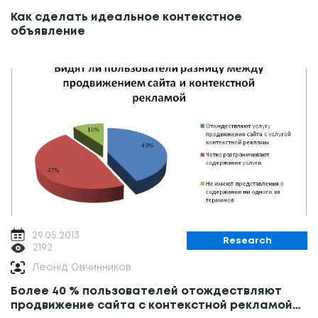
Как сделать идеальное контекстное
объявление
29.05.2013
Research
2192
Леонід Овчинников
Более 40 % пользователей отождествляют
продвижение сайта с контекстной рекламой