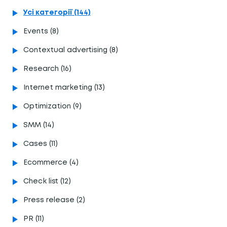
Усі категорії (144)
Events (8)
Contextual advertising (8)
Research (16)
Internet marketing (13)
Optimization (9)
SMM (14)
Cases (11)
Ecommerce (4)
Сheck list (12)
Press release (2)
PR (11)