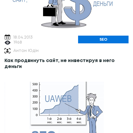
18.04.2013
SEO
1968
Антон Юдін
Как продвинуть сайт, не инвестируя в него
деньги