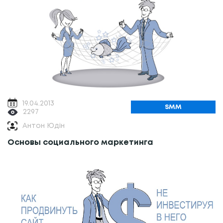
19.04.2013
SMM
2297
Антон Юдін
Основы социального маркетинга