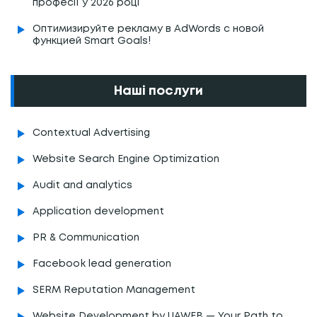
професії у 2026 році
Оптимизируйте рекламу в AdWords с новой
функцией Smart Goals!
Наші послуги
Contextual Advertising
Website Search Engine Optimization
Audit and analytics
Application development
PR & Communication
Facebook lead generation
SERM Reputation Management
Website Development by UAWEB — Your Path to