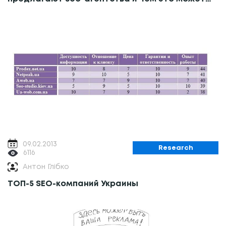
обернуться
09.02.2013
Research
6116
Антон Глібко
ТОП-5 SEO-компаний Украины