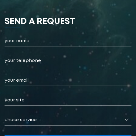
SEND А REQUEST
chose service