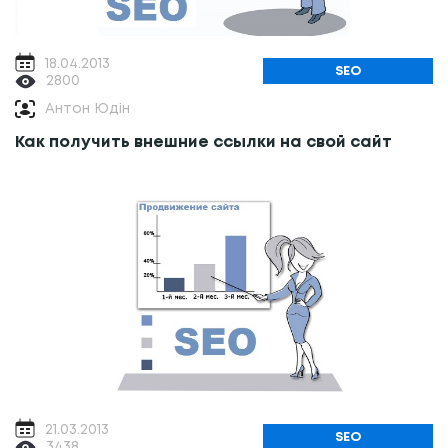
18.04.2013
SEO
2800
Антон Юдін
Как получить внешние ссылки на свой сайт
21.03.2013
SEO
3438