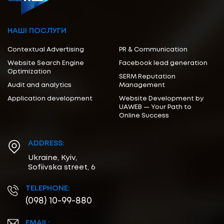
НАШІ ПОСЛУГИ
Contextual Advertising
PR & Communication
Website Search Engine
Facebook lead generation
Optimization
SERM Reputation
Audit and analytics
Management
Application development
Website Development by
UAWEB — Your Path to
Online Success
ADDRESS:
Ukraine, Kyiv,
Sofiivska street, 6
TELEPHONE:
(098) 10-99-880
EMAIL: