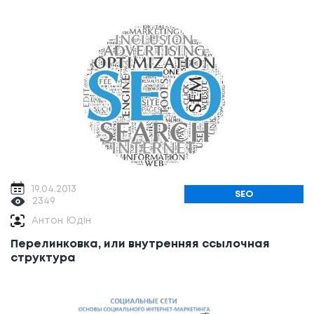
(исследование)
19.04.2013
SEO
2349
Антон Юдін
Перелинковка, или внутренняя ссылочная
структура