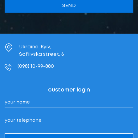
SEND
Ukraine, Kyiv,
Sofiivska street, 6
(098) 10-99-880
customer login