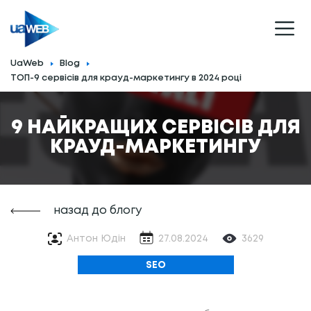
UaWeb
Blog
ТОП-9 сервісів для крауд-маркетингу в 2024 році
9 НАЙКРАЩИХ СЕРВІСІВ ДЛЯ
КРАУД-МАРКЕТИНГУ
назад до блогу
Антон Юдін
27.08.2024
3629
SEO