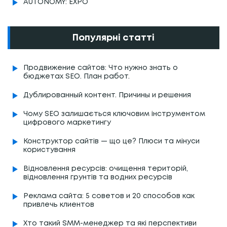
AUTONOMY: EXPO
Популярні статті
Продвижение сайтов: Что нужно знать о
бюджетах SEO. План работ.
Дублированный контент. Причины и решения
Чому SEO залишається ключовим інструментом
цифрового маркетингу
Конструктор сайтів — що це? Плюси та мінуси
користування
Відновлення ресурсів: очищення територій,
відновлення грунтів та водних ресурсів
Реклама сайта: 5 советов и 20 способов как
привлечь клиентов
Хто такий SMM-менеджер та які перспективи