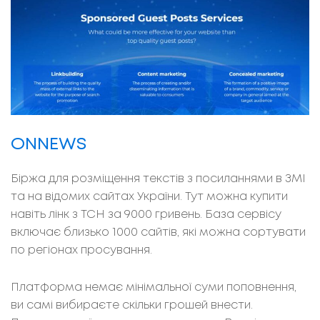
ONNEWS
Біржа для розміщення текстів з посиланнями в ЗМІ
та на відомих сайтах України. Тут можна купити
навіть лінк з ТСН за 9000 гривень. База сервісу
включає близько 1000 сайтів, які можна сортувати
по регіонах просування.
Платформа немає мінімальної суми поповнення,
ви самі вибираєте скільки грошей внести.