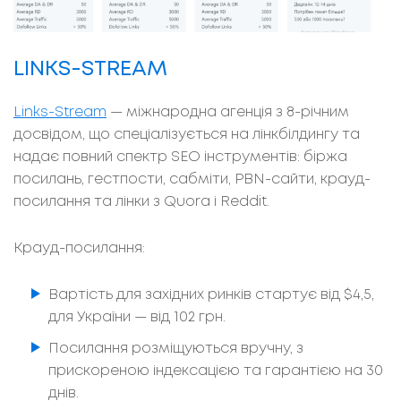
LINKS-STREAM
Links-Stream
— міжнародна агенція з 8-річним
досвідом, що спеціалізується на лінкбілдингу та
надає повний спектр SEO інструментів: біржа
посилань, гестпости, сабміти, PBN-сайти, крауд-
посилання та лінки з Quora і Reddit.
Крауд-посилання:
Вартість для західних ринків стартує від $4,5,
для України — від 102 грн.
Посилання розміщуються вручну, з
прискореною індексацією та гарантією на 30
днів.