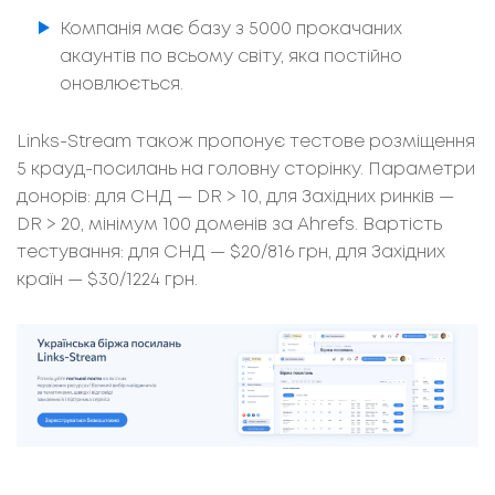
Компанія має базу з 5000 прокачаних
акаунтів по всьому світу, яка постійно
оновлюється.
Links-Stream також пропонує тестове розміщення
5 крауд-посилань на головну сторінку. Параметри
донорів: для СНД — DR > 10, для Західних ринків —
DR > 20, мінімум 100 доменів за Ahrefs. Вартість
тестування: для СНД — $20/816 грн, для Західних
країн — $30/1224 грн.