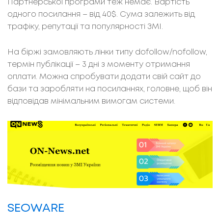
Партнерської програми теж немає. Вартість
одного посилання – від 40$. Сума залежить від
трафіку, репутації та популярності ЗМІ.
На біржі замовляють лінки типу dofollow/nofollow,
термін публікації – 3 дні з моменту отримання
оплати. Можна спробувати додати свій сайт до
бази та заробляти на посиланнях, головне, щоб він
відповідав мінімальним вимогам системи.
SEOWARE