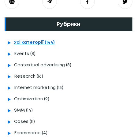
Рубрики
Усі категорії (144)
Events (8)
Contextual advertising (8)
Research (16)
Internet marketing (13)
Optimization (9)
SMM (14)
Cases (11)
Ecommerce (4)