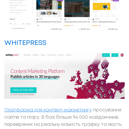
WHITEPRESS
Платформа для контент-маркетингу
, просування
сайтів та піару. В базі більше 94 000 майданчиків,
перевірених на реальну кількість трафіку та якість.