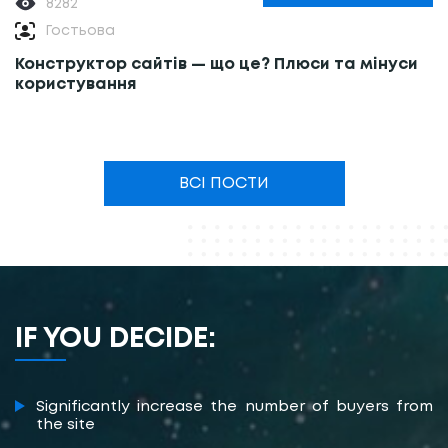
8282
Гостьова
Конструктор сайтів — що це? Плюси та мінуси
користування
ВСІ ПОСТИ
IF YOU DECIDE:
Significantly increase the number of buyers from
the site