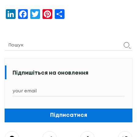
LinkedIn
Facebook
Twitter
Pinterest
Share
Підпишіться на оновлення
Підписатися