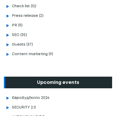
Сheck list (12)
Press release (2)
PR (11)
SEO (35)
Guests (37)
Content marketing (9)
Upcoming events
ЄвроБудЕкспо 2026
SECURITY 2.0