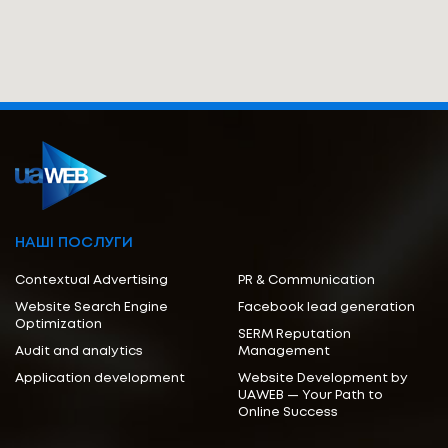
НАШІ ПОСЛУГИ
Contextual Advertising
PR & Communication
Website Search Engine
Facebook lead generation
Optimization
SERM Reputation
Audit and analytics
Management
Application development
Website Development by
UAWEB — Your Path to
Online Success