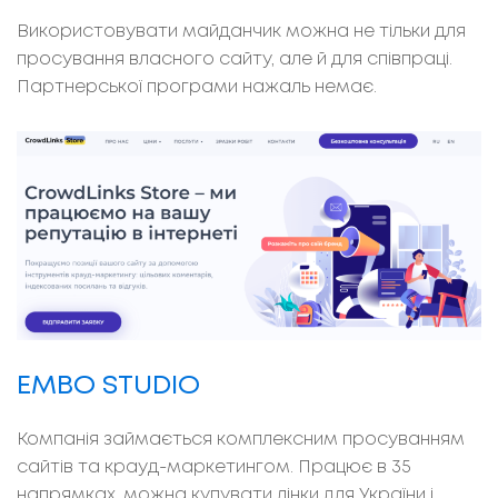
Використовувати майданчик можна не тільки для
просування власного сайту, але й для співпраці.
Партнерської програми нажаль немає.
EMBO STUDIO
Компанія займається комплексним просуванням
сайтів та крауд-маркетингом. Працює в 35
напрямках, можна купувати лінки для України і