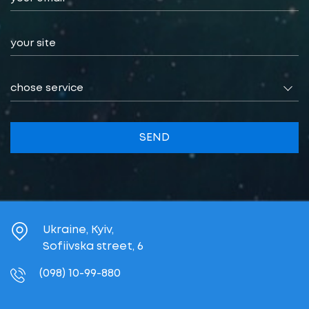
chose service
SEND
Ukraine, Kyiv,
Sofiivska street, 6
(098) 10-99-880