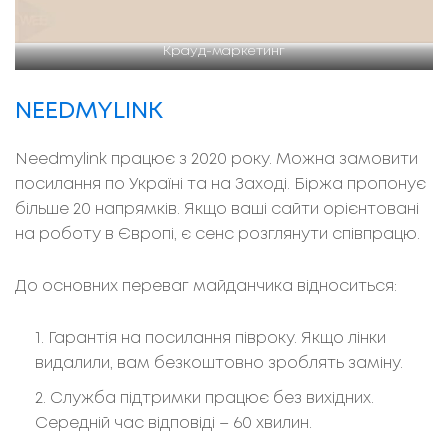
Крауд-маркетинг
NEEDMYLINK
Needmylink працює з 2020 року. Можна замовити
посилання по Україні та на Заході. Біржа пропонує
більше 20 напрямків. Якщо ваші сайти орієнтовані
на роботу в Європі, є сенс розглянути співпрацю.
До основних переваг майданчика відноситься:
Гарантія на посилання півроку. Якщо лінки
видалили, вам безкоштовно зроблять заміну.
Служба підтримки працює без вихідних.
Середній час відповіді – 60 хвилин.