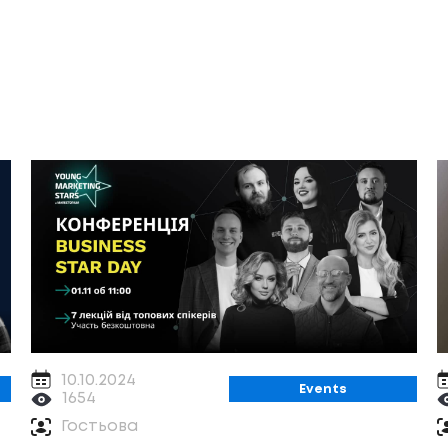
10.10.2024
Events
1654
Гостьова