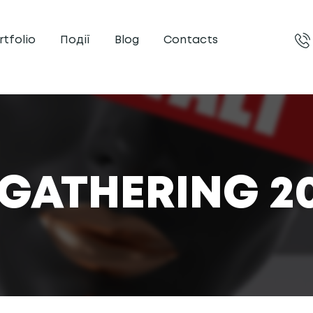
rtfolio
Події
Blog
Contacts
GATHERING 20