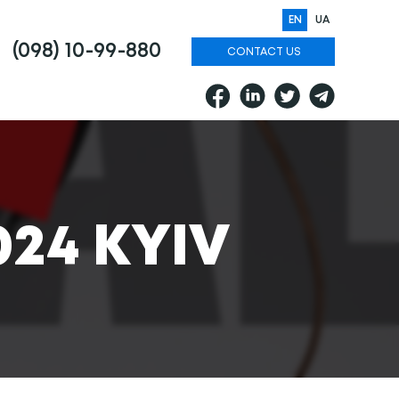
EN
UA
(098) 10-99-880
CONTACT US
24 KYIV