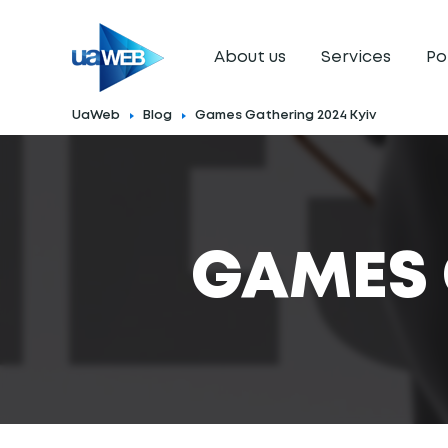
About us
Services
Po
UaWeb
Blog
Games Gathering 2024 Kyiv
GAMES 