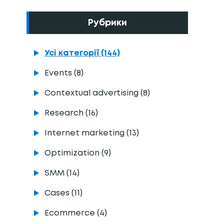
Рубрики
Усі категорії (144)
Events (8)
Contextual advertising (8)
Research (16)
Internet marketing (13)
Optimization (9)
SMM (14)
Cases (11)
Ecommerce (4)