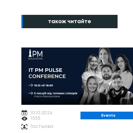
також читайте
10.10.2024
Events
1555
Гостьова