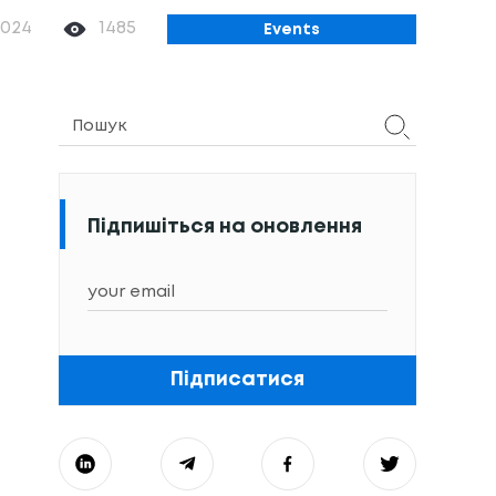
2024
1485
Events
Підпишіться на оновлення
Підписатися