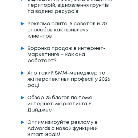
територій, відновлення грунтів
та водних ресурсів
Реклама сайта: 5 советов и 20
способов как привлечь
клиентов
Воронка продаж в интернет-
маркетинге – как она
работает?
Хто такий SMM-менеджер та
які перспективи професії у 2026
році
Обзор 25 блогов по теме
интернет-маркетинга +
Дайджест
Оптимизируйте рекламу в
AdWords с новой функцией
Smart Goals!