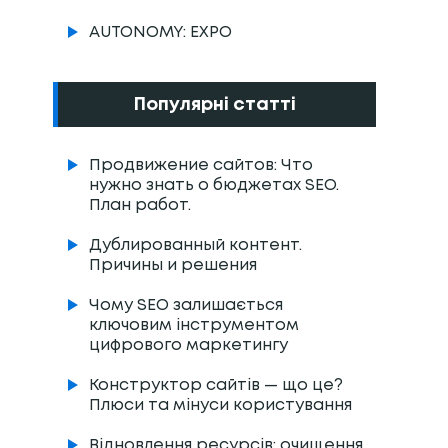
AUTONOMY: EXPO
Популярні статті
Продвижение сайтов: Что
нужно знать о бюджетах SEO.
План работ.
Дублированный контент.
Причины и решения
Чому SEO залишається
ключовим інструментом
цифрового маркетингу
Конструктор сайтів — що це?
Плюси та мінуси користування
Відновлення ресурсів: очищення