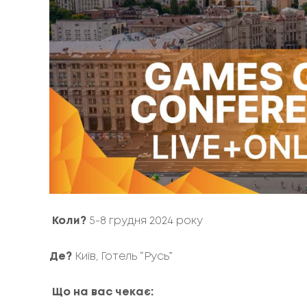
Коли?
5-8 грудня 2024 року
Де?
Київ, Готель “Русь”
Що на вас чекає: