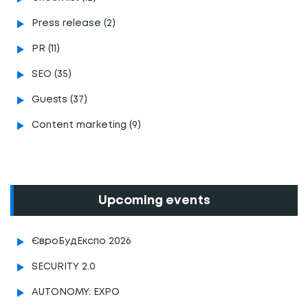
Press release (2)
PR (11)
SEO (35)
Guests (37)
Content marketing (9)
Upcoming events
ЄвроБудЕкспо 2026
SECURITY 2.0
AUTONOMY: EXPO