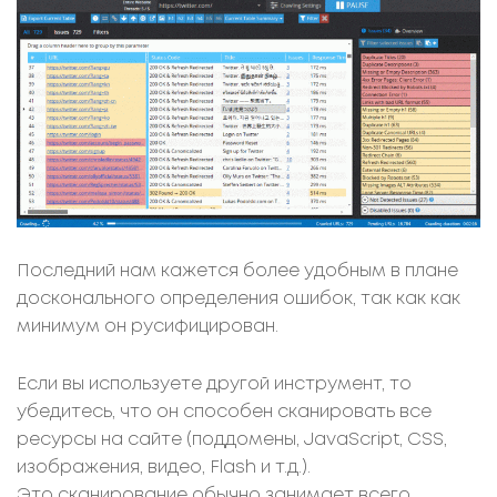
Последний нам кажется более удобным в плане
досконального определения ошибок, так как как
минимум он русифицирован.
Если вы используете другой инструмент, то
убедитесь, что он способен сканировать все
ресурсы на сайте (поддомены, JavaScript, CSS,
изображения, видео, Flash и т.д.).
Это сканирование обычно занимает всего