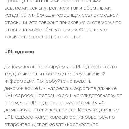
Проследите за вашими неработающими
ссылками, как внутренними так и обратными.
Когда 100 или больше исходящих ссылок с одной
страницы, это говорит поисковым системам, что
страница может быть спамом. Ограничьте
количество ссылок на странице.
URL-адреса
Динамически генерируемые URL-адреса часто
трудно читать и поэтому не несут никакой
информации. Попробуйте исправить
динамические URL-адреса. Сократите длинные
URL-адреса. Последние данные свидетельствуют
о том, что URL-адреса с символами 35-40
доминируют в списках поиска. Конечно, длинные
URL-адреса могут хорошо ранжироваться, но
старайтесь использовать краткость по