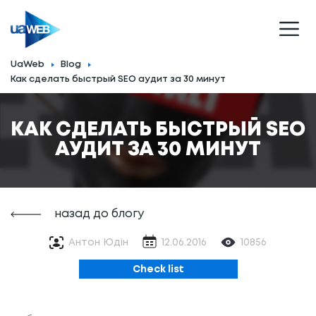
UaWeb
Blog
Как сделать быстрый SEO аудит за 30 минут
КАК СДЕЛАТЬ БЫСТРЫЙ SEO
АУДИТ ЗА 30 МИНУТ
назад до блогу
Антон Юдін
12.06.2016
10856
Сheck list