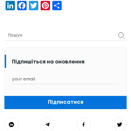
LinkedIn
Facebook
Twitter
Pinterest
Share
Підпишіться на оновлення
Підписатися