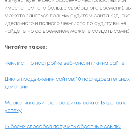
вы чувствуете себя особенно честолюбивым (и
имеете немного больше свободного времени), вы
можете заняться полным аудитом сайта. Однако,
идеального и полного чек-листа по аудиту вы не
найдете, но со временем можете создать сами:)
Читайте также:
Чек-лист по настройке веб-аналитики на сайте
.
Циклы продвижения сайтов: 10
последовательных
действий.
Маркетинговый план развития сайта: 15 шагов к
успеху.
15 белых способов получить обратные ссылки
.