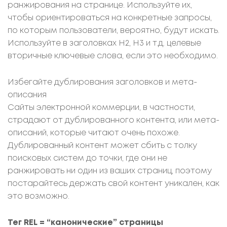
ранжирования на странице. Используйте их,
чтобы ориентироваться на конкретные запросы,
по которым пользователи, вероятно, будут искать.
Используйте в заголовках H2, H3 и т.д. целевые
вторичные ключевые слова, если это необходимо.
Избегайте дублирования заголовков и мета-
описания
Сайты электронной коммерции, в частности,
страдают от дублированного контента, или мета-
описаний, которые читают очень похоже.
Дублированный контент может сбить с толку
поисковых систем до точки, где они не
ранжировать ни один из ваших страниц, поэтому
постарайтесь держать свой контент уникален, как
это возможно.
Тег REL = “канонические” страницы