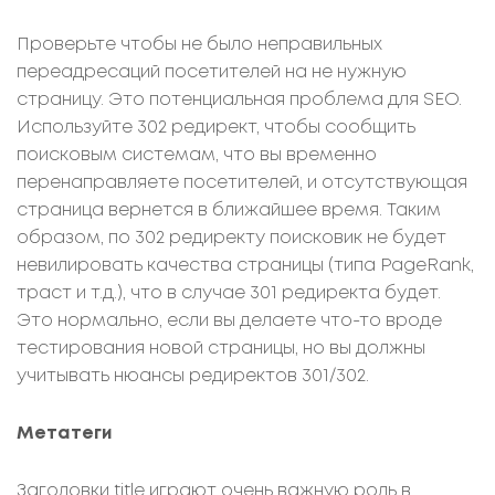
Проверьте чтобы не было неправильных
переадресаций посетителей на не нужную
страницу. Это потенциальная проблема для SEO.
Используйте 302 редирект, чтобы сообщить
поисковым системам, что вы временно
перенаправляете посетителей, и отсутствующая
страница вернется в ближайшее время. Таким
образом, по 302 редиректу поисковик не будет
невилировать качества страницы (типа PageRank,
траст и т.д.), что в случае 301 редиректа будет.
Это нормально, если вы делаете что-то вроде
тестирования новой страницы, но вы должны
учитывать нюансы редиректов 301/302.
Метатеги
Заголовки title играют очень важную роль в