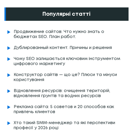
Популярні статті
Продвижение сайтов: Что нужно знать о
бюджетах SEO. План работ.
Дублированный контент. Причины и решения
Чому SEO залишається ключовим інструментом
цифрового маркетингу
Конструктор сайтів — що це? Плюси та мінуси
користування
Відновлення ресурсів: очищення територій,
відновлення грунтів та водних ресурсів
Реклама сайта: 5 советов и 20 способов как
привлечь клиентов
Хто такий SMM-менеджер та які перспективи
професії у 2026 році