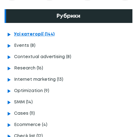
Рубрики
Усі категорії (144)
Events (8)
Contextual advertising (8)
Research (16)
Internet marketing (13)
Optimization (9)
SMM (14)
Cases (11)
Ecommerce (4)
Сheck list (12)