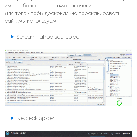
имеют более неоценимое значение.
Для того чтобы досконально просканировать
сайт, мы используем:
Screamingfrog seo-spider
Netpeak Spider