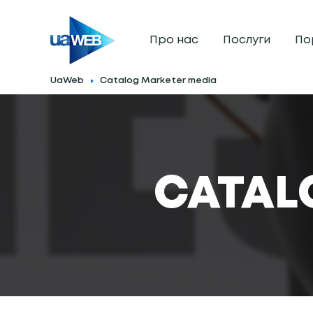
Про нас
Послуги
По
UaWeb
Catalog Marketer media
CATAL