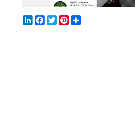
LinkedIn
Facebook
Twitter
Pinterest
Share