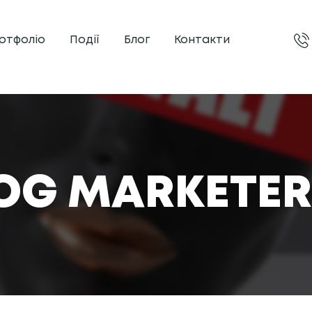
ртфоліо
Події
Блог
Контакти
OG MARKETER