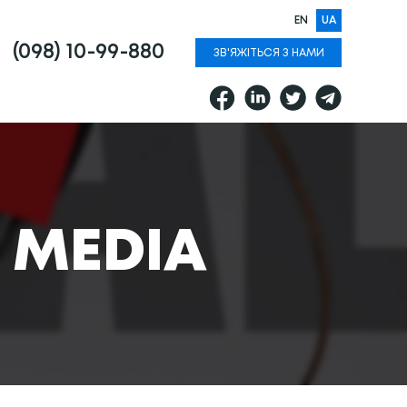
EN
UA
(098) 10-99-880
ЗВ'ЯЖІТЬСЯ З НАМИ
 MEDIA