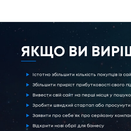
ЯКЩО ВИ ВИРІ
Істотно збільшити кількість покупців із са
Збільшити приріст прибутковості свого п
Вивести свій сайт на перші місця у пошуко
Зробити швидкий стартап або просунути 
Заявити про себе як про серйозну компа
Відкрити нові обрії для бізнесу