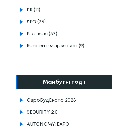
PR (11)
SEO (35)
Гостьові (37)
Контент-маркетинг (9)
Майбутні події
ЄвроБудЕкспо 2026
SECURITY 2.0
AUTONOMY: EXPO