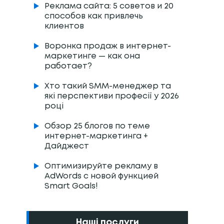
Реклама сайта: 5 советов и 20
способов как привлечь
клиентов
Воронка продаж в интернет-
маркетинге — как она
работает?
Хто такий SMM-менеджер та
які перспективи професії у 2026
році
Обзор 25 блогов по теме
интернет-маркетинга +
Дайджест
Оптимизируйте рекламу в
AdWords с новой функцией
Smart Goals!
Наші послуги