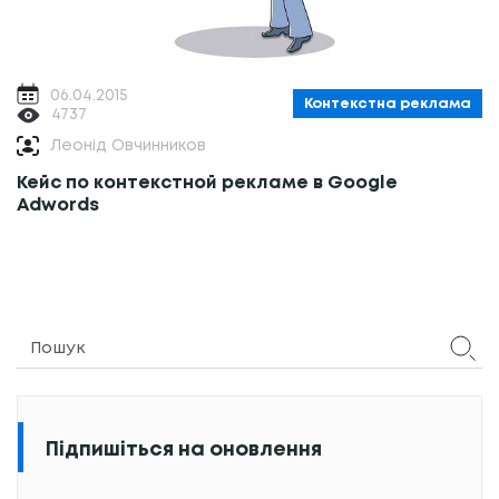
06.04.2015
Контекстна реклама
4737
Леонід Овчинников
Кейс по контекстной рекламе в Google
Adwords
Підпишіться на оновлення