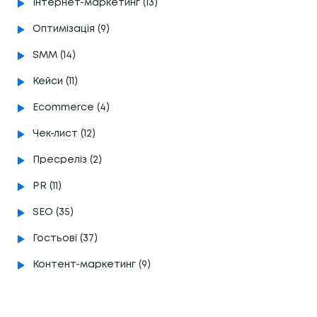
Інтернет-маркетинг (13)
Оптимізація (9)
SMM (14)
Кейси (11)
Ecommerce (4)
Чек-лист (12)
Пресреліз (2)
PR (11)
SEO (35)
Гостьові (37)
Контент-маркетинг (9)