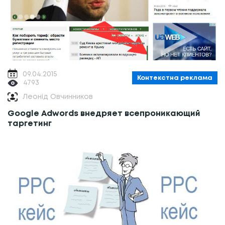
09.04.2015
Контекстна реклама
4793
Леонід Овчинников
Google Adwords внедряет всепроникающий
таргетинг