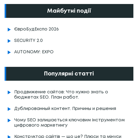
Майбутні події
ЄвроБудЕкспо 2026
SECURITY 2.0
AUTONOMY: EXPO
Популярні статті
Продвижение сайтов: Что нужно знать о
бюджетах SEO. План работ.
Дублированный контент. Причины и решения
Чому SEO залишається ключовим інструментом
цифрового маркетингу
Конструктор сайтів — що це? Плюси та мінуси