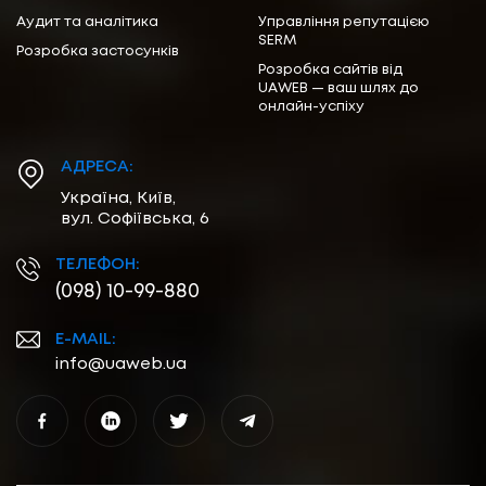
Аудит та аналітика
Управління репутацією
SERM
Розробка застосунків
Розробка сайтів від
UAWEB — ваш шлях до
онлайн-успіху
АДРЕСА:
Україна, Київ,
вул. Софіївська, 6
ТЕЛЕФОН:
(098) 10-99-880
E-MAIL:
info@uaweb.ua