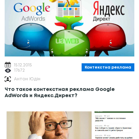
15.12.2015
Контекстна реклама
17672
Антон Юдін
Что такое контекстная реклама Google
AdWords и Яндекс.Директ?