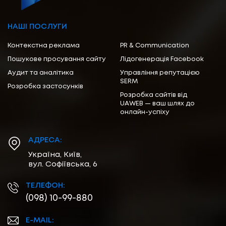
НАШІ ПОСЛУГИ
Контекстна реклама
PR & Communication
Пошукове просування сайту
Лідогенерація Facebook
Аудит та аналітика
Управління репутацією
SERM
Розробка застосунків
Розробка сайтів від
UAWEB — ваш шлях до
онлайн-успіху
АДРЕСА:
Україна, Київ,
вул. Софіївська, 6
ТЕЛЕФОН:
(098) 10-99-880
E-MAIL: