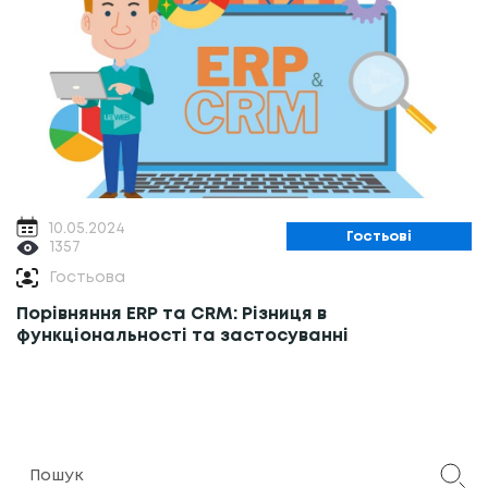
10.05.2024
Гостьові
1357
Гостьова
Порівняння ERP та CRM: Різниця в
функціональності та застосуванні