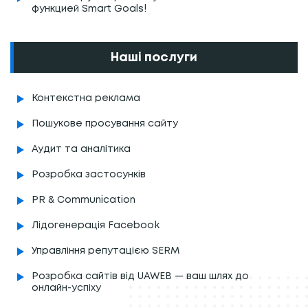
функцией Smart Goals!
Наші послуги
Контекстна реклама
Пошукове просування сайту
Аудит та аналітика
Розробка застосунків
PR & Communication
Лідогенерація Facebook
Управління репутацією SERM
Розробка сайтів від UAWEB — ваш шлях до
онлайн-успіху