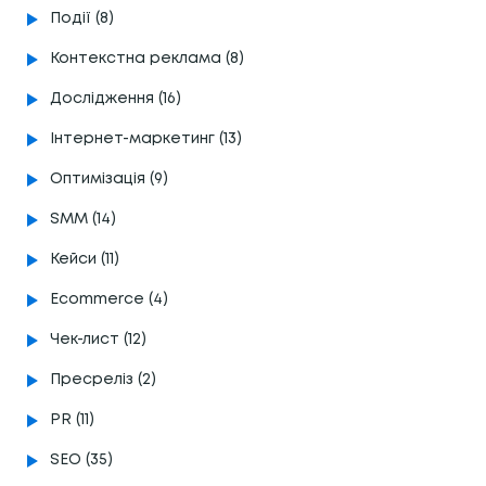
Події (8)
Контекстна реклама (8)
Дослідження (16)
Інтернет-маркетинг (13)
Оптимізація (9)
SMM (14)
Кейси (11)
Ecommerce (4)
Чек-лист (12)
Пресреліз (2)
PR (11)
SEO (35)