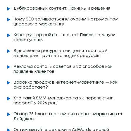
Дублированный контент. Причины и решения
Чому SEO залишається ключовим інструментом
цифрового маркетингу
Конструктор сайтів — що це? Плюси та мінуси
користування
Відновлення ресурсів: очищення територій,
відновлення грунтів та водних ресурсів
Реклама сайта: 5 советов и 20 способов как
привлечь клиентов
Воронка продаж в интернет-маркетинге — как
она работает?
Хто такий SMM-менеджер та які перспективи
професії у 2026 році
Обзор 25 блогов по теме интернет-маркетинга +
Дайджест
Оптимизируйте рекламу в AdWords с новой