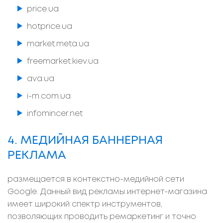
price.ua
hotprice.ua
market.meta.ua
freemarket.kiev.ua
ava.ua
i-m.com.ua
infomincer.net
4. МЕДИЙНАЯ БАННЕРНАЯ
РЕКЛАМА
размещается в контекстно-медийной сети
Google. Данный вид рекламы интернет-магазина
имеет широкий спектр инструментов,
позволяющих проводить ремаркетинг и точно