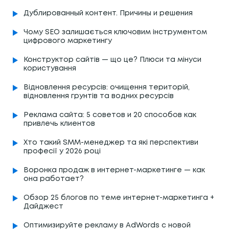
Дублированный контент. Причины и решения
Чому SEO залишається ключовим інструментом
цифрового маркетингу
Конструктор сайтів — що це? Плюси та мінуси
користування
Відновлення ресурсів: очищення територій,
відновлення грунтів та водних ресурсів
Реклама сайта: 5 советов и 20 способов как
привлечь клиентов
Хто такий SMM-менеджер та які перспективи
професії у 2026 році
Воронка продаж в интернет-маркетинге — как
она работает?
Обзор 25 блогов по теме интернет-маркетинга +
Дайджест
Оптимизируйте рекламу в AdWords с новой