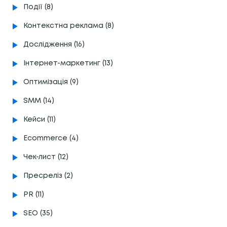
Події (8)
Контекстна реклама (8)
Дослідження (16)
Інтернет-маркетинг (13)
Оптимізація (9)
SMM (14)
Кейси (11)
Ecommerce (4)
Чек-лист (12)
Пресреліз (2)
PR (11)
SEO (35)