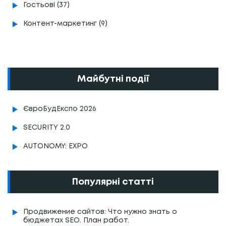
Гостьові (37)
Контент-маркетинг (9)
Майбутні події
ЄвроБудЕкспо 2026
SECURITY 2.0
AUTONOMY: EXPO
Популярні статті
Продвижение сайтов: Что нужно знать о
бюджетах SEO. План работ.