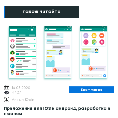
також читайте
14.03.2020
Ecommerce
4427
Антон Юдін
Приложения для IOS и андроид, разработка и
нюансы