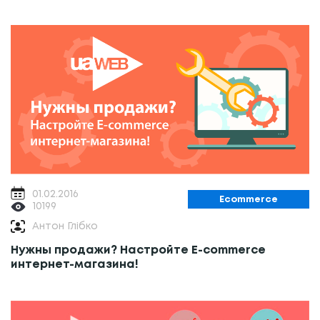
01.02.2016
Ecommerce
10199
Антон Глібко
Нужны продажи? Настройте Е-commerce
интернет-магазина!