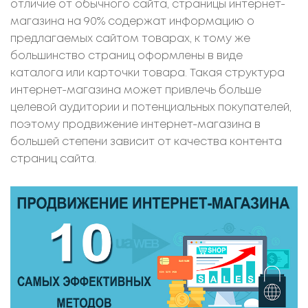
отличие от обычного сайта, страницы интернет-
магазина на 90% содержат информацию о
предлагаемых сайтом товарах, к тому же
большинство страниц оформлены в виде
каталога или карточки товара. Такая структура
интернет-магазина может привлечь больше
целевой аудитории и потенциальных покупателей,
поэтому продвижение интернет-магазина в
большей степени зависит от качества контента
страниц сайта.