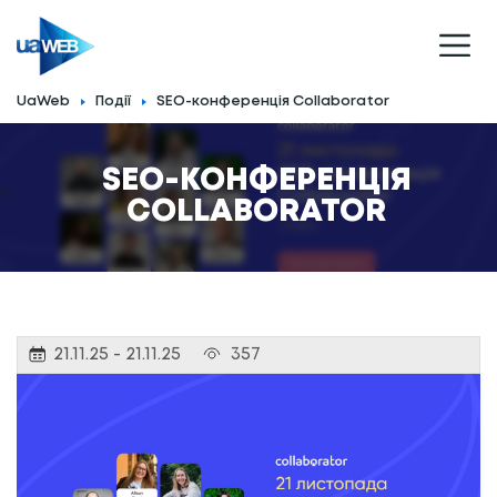
UaWeb
Події
SEO-конференція Collaborator
SEO-КОНФЕРЕНЦІЯ
">
COLLABORATOR
21.11.25 - 21.11.25
357