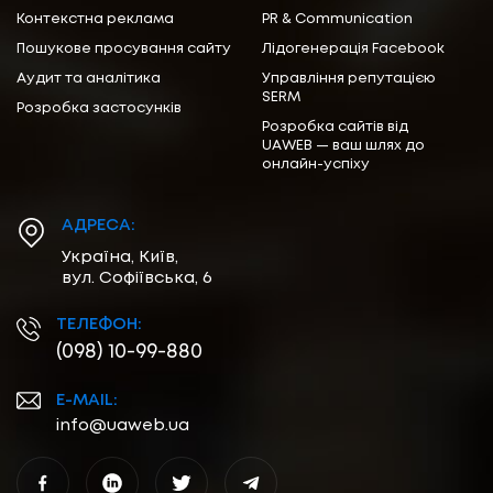
Контекстна реклама
PR & Communication
Пошукове просування сайту
Лідогенерація Facebook
Аудит та аналітика
Управління репутацією
SERM
Розробка застосунків
Розробка сайтів від
UAWEB — ваш шлях до
онлайн-успіху
АДРЕСА:
Україна, Київ,
вул. Софіївська, 6
ТЕЛЕФОН:
(098) 10-99-880
E-MAIL:
info@uaweb.ua