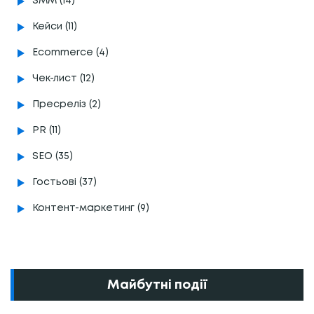
SMM (14)
Кейси (11)
Ecommerce (4)
Чек-лист (12)
Пресреліз (2)
PR (11)
SEO (35)
Гостьові (37)
Контент-маркетинг (9)
Майбутні події