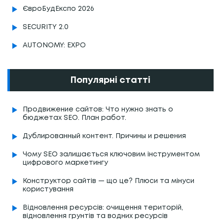
ЄвроБудЕкспо 2026
SECURITY 2.0
AUTONOMY: EXPO
Популярні статті
Продвижение сайтов: Что нужно знать о
бюджетах SEO. План работ.
Дублированный контент. Причины и решения
Чому SEO залишається ключовим інструментом
цифрового маркетингу
Конструктор сайтів — що це? Плюси та мінуси
користування
Відновлення ресурсів: очищення територій,
відновлення грунтів та водних ресурсів