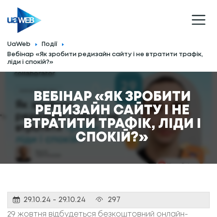
UaWeb
Події
Вебінар «Як зробити редизайн сайту і не втратити трафік,
ліди і спокій?»
ВЕБІНАР «ЯК ЗРОБИТИ
РЕДИЗАЙН САЙТУ І НЕ
">
ВТРАТИТИ ТРАФІК, ЛІДИ І
СПОКІЙ?»
29.10.24 - 29.10.24
297
29 жовтня відбудеться безкоштовний онлайн-