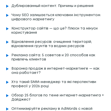
Дублированный контент. Причины и решения
Чому SEO залишається ключовим інструментом
цифрового маркетингу
Конструктор сайтів — що це? Плюси та мінуси
користування
Відновлення ресурсів: очищення територій,
відновлення грунтів та водних ресурсів
Реклама сайта: 5 советов и 20 способов как
привлечь клиентов
Воронка продаж в интернет-маркетинге — как
она работает?
Хто такий SMM-менеджер та які перспективи
професії у 2026 році
Обзор 25 блогов по теме интернет-маркетинга +
Дайджест
Оптимизируйте рекламу в AdWords с новой