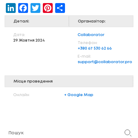
LinkedIn
Facebook
Twitter
Pinterest
Share
Деталі:
Органазітор:
Дата:
Collaborator
29 Жовтня 2024
Телефон:
+380 67 530 62 66
Е-mail:
support@collaborator.pro
Місце проведення
Онлайн
+ Google Map