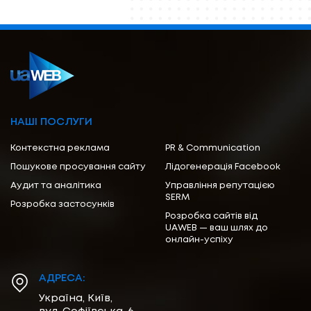
НАШІ ПОСЛУГИ
Контекстна реклама
PR & Communication
Пошукове просування сайту
Лідогенерація Facebook
Аудит та аналітика
Управління репутацією
SERM
Розробка застосунків
Розробка сайтів від
UAWEB — ваш шлях до
онлайн-успіху
АДРЕСА:
Україна, Київ,