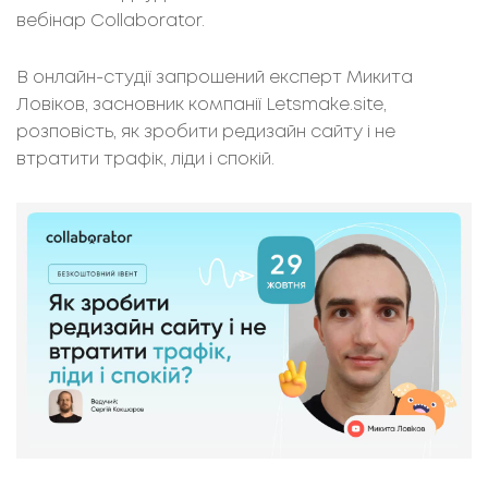
вебінар Collaborator.
В онлайн-студії запрошений експерт Микита
Ловіков, засновник компанії Letsmake.site,
розповість, як зробити редизайн сайту і не
втратити трафік, ліди і спокій.