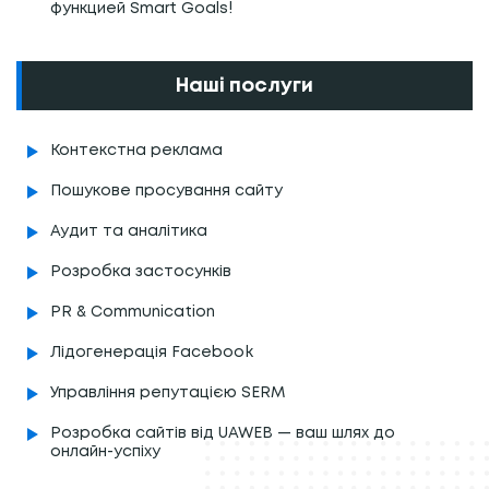
функцией Smart Goals!
Наші послуги
Контекстна реклама
Пошукове просування сайту
Аудит та аналітика
Розробка застосунків
PR & Communication
Лідогенерація Facebook
Управління репутацією SERM
Розробка сайтів від UAWEB — ваш шлях до
онлайн-успіху