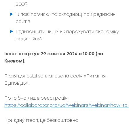
SEO?
Типові помилки та складнощі при редизайні
сайтів.
Редизайнити чи ні? Як порахувати економіку
редизайну?
Івент стартує 29 жовтня 2024 о 10:00 (за
Києвом).
Після доповіді запланована сесія «Питання-
Відповідь»
Потрібна лише реєстрація:
https://collaborator.pro/ua/webinars/webinar/how_to
Приєднуйтеся, це безкоштовно