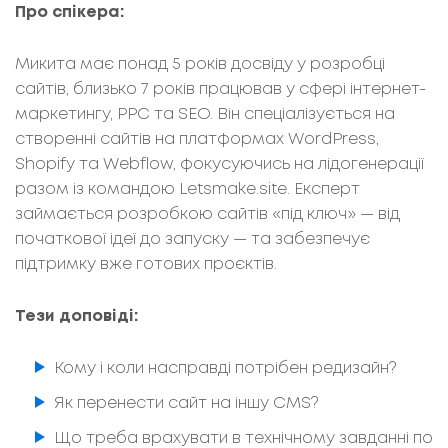
Про спікера:
Микита має понад 5 років досвіду у розробці
сайтів, близько 7 років працював у сфері інтернет-
маркетингу, PPC та SEO. Він спеціалізується на
створенні сайтів на платформах WordPress,
Shopify та Webflow, фокусуючись на лідогенерації
разом із командою Letsmake.site. Експерт
займається розробкою сайтів «під ключ» — від
початкової ідеї до запуску — та забезпечує
підтримку вже готових проєктів.
Тези доповіді:
Кому і коли насправді потрібен редизайн?
Як перенести сайт на іншу CMS?
Що треба врахувати в технічному завданні по