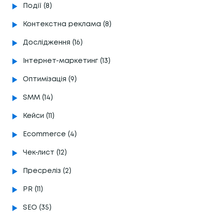
Події (8)
Контекстна реклама (8)
Дослідження (16)
Інтернет-маркетинг (13)
Оптимізація (9)
SMM (14)
Кейси (11)
Ecommerce (4)
Чек-лист (12)
Пресреліз (2)
PR (11)
SEO (35)