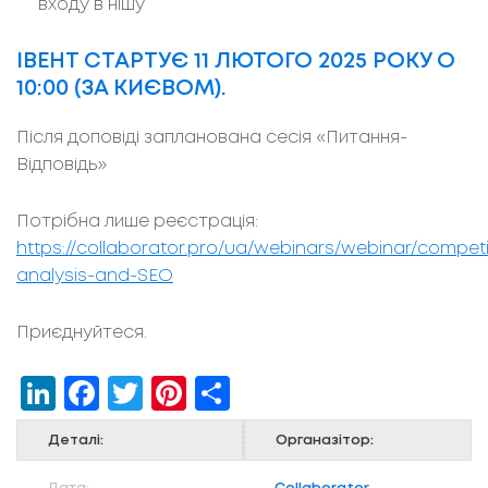
входу в нішу
ІВЕНТ СТАРТУЄ 11 ЛЮТОГО 2025 РОКУ О
10:00 (ЗА КИЄВОМ).
Після доповіді запланована сесія «Питання-
Відповідь»
Потрібна лише реєстрація:
https://collaborator.pro/ua/webinars/webinar/competi
analysis-and-SEO
Приєднуйтеся.
LinkedIn
Facebook
Twitter
Pinterest
Share
Деталі:
Органазітор: