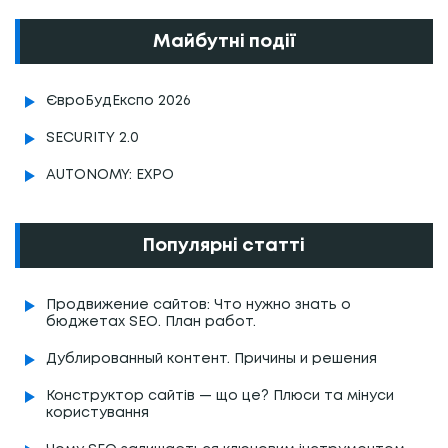
Майбутні події
ЄвроБудЕкспо 2026
SECURITY 2.0
AUTONOMY: EXPO
Популярні статті
Продвижение сайтов: Что нужно знать о
бюджетах SEO. План работ.
Дублированный контент. Причины и решения
Конструктор сайтів — що це? Плюси та мінуси
користування