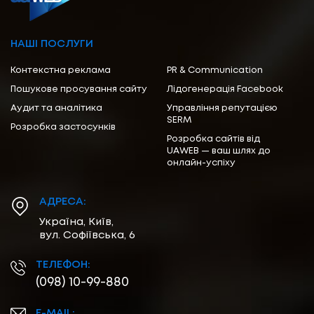
НАШІ ПОСЛУГИ
Контекстна реклама
PR & Communication
Пошукове просування сайту
Лідогенерація Facebook
Аудит та аналітика
Управління репутацією
SERM
Розробка застосунків
Розробка сайтів від
UAWEB — ваш шлях до
онлайн-успіху
АДРЕСА:
Україна, Київ,
вул. Софіївська, 6
ТЕЛЕФОН:
(098) 10-99-880
E-MAIL: