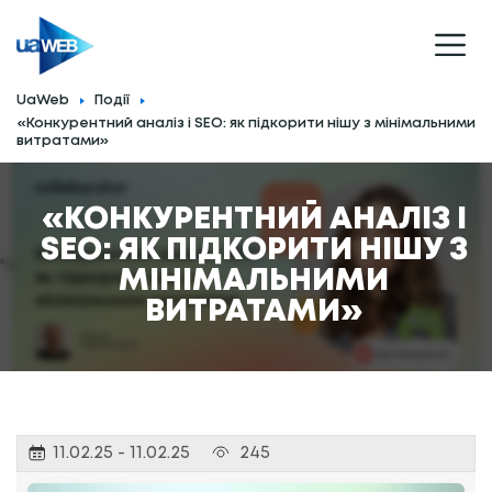
UaWeb
Події
«Конкурентний аналіз і SEO: як підкорити нішу з мінімальними
витратами»
«КОНКУРЕНТНИЙ АНАЛІЗ І
SEO: ЯК ПІДКОРИТИ НІШУ З
">
МІНІМАЛЬНИМИ
ВИТРАТАМИ»
11.02.25 - 11.02.25
245