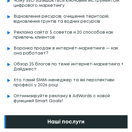
Чому SEO залишається ключовим інструментом
цифрового маркетингу
Відновлення ресурсів: очищення територій,
відновлення грунтів та водних ресурсів
Реклама сайта: 5 советов и 20 способов как
привлечь клиентов
Воронка продаж в интернет-маркетинге — как
она работает?
Обзор 25 блогов по теме интернет-маркетинга +
Дайджест
Хто такий SMM-менеджер та які перспективи
професії у 2026 році
Оптимизируйте рекламу в AdWords с новой
функцией Smart Goals!
Наші послуги