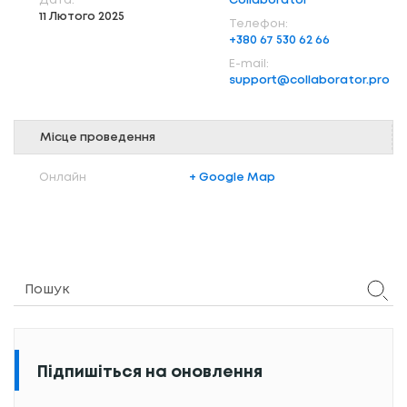
Дата:
Collaborator
11 Лютого 2025
Телефон:
+380 67 530 62 66
Е-mail:
support@collaborator.pro
Місце проведення
Онлайн
+ Google Map
Підпишіться на оновлення