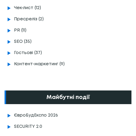
Чек-лист (12)
Пресреліз (2)
PR (11)
SEO (35)
Гостьові (37)
Контент-маркетинг (9)
Майбутні події
ЄвроБудЕкспо 2026
SECURITY 2.0