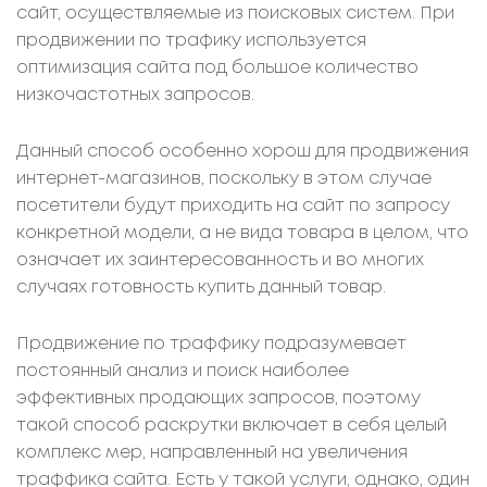
сайт, осуществляемые из поисковых систем. При
продвижении по трафику используется
оптимизация сайта под большое количество
низкочастотных запросов.
Данный способ особенно хорош для продвижения
интернет-магазинов, поскольку в этом случае
посетители будут приходить на сайт по запросу
конкретной модели, а не вида товара в целом, что
означает их заинтересованность и во многих
случаях готовность купить данный товар.
Продвижение по траффику подразумевает
постоянный анализ и поиск наиболее
эффективных продающих запросов, поэтому
такой способ раскрутки включает в себя целый
комплекс мер, направленный на увеличения
траффика сайта. Есть у такой услуги, однако, один