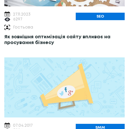
27.11.2023
SEO
6297
Гостьова
Як зовнішня оптимізація сайту впливає на
просування бізнесу
07.04.2017
SMM