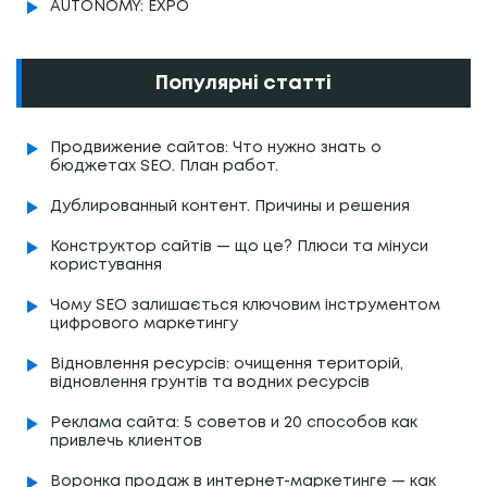
AUTONOMY: EXPO
Популярні статті
Продвижение сайтов: Что нужно знать о
бюджетах SEO. План работ.
Дублированный контент. Причины и решения
Конструктор сайтів — що це? Плюси та мінуси
користування
Чому SEO залишається ключовим інструментом
цифрового маркетингу
Відновлення ресурсів: очищення територій,
відновлення грунтів та водних ресурсів
Реклама сайта: 5 советов и 20 способов как
привлечь клиентов
Воронка продаж в интернет-маркетинге — как