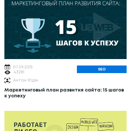
07.09.2015
SEO
43281
Антон Юдін
Маркетинговый план развития сайта: 15 шагов
к успеху