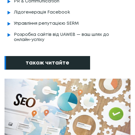
PR & Communication
Лідогенерація Facebook
Управління репутацією SERM
Розробка сайтів від UAWEB — ваш шлях до
онлайн-успіху
також читайте