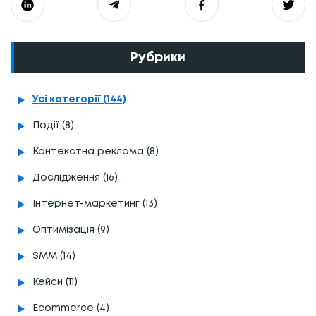
Рубрики
Усі категорії (144)
Події (8)
Контекстна реклама (8)
Дослідження (16)
Інтернет-маркетинг (13)
Оптимізація (9)
SMM (14)
Кейси (11)
Ecommerce (4)