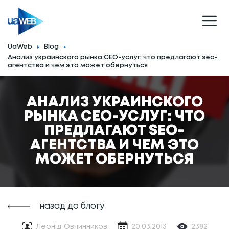
UaWeb
Blog
Анализ украинского рынка СЕО-услуг: что предлагают seo-
агентства и чем это может обернуться
АНАЛИЗ УКРАИНСКОГО
РЫНКА СЕО-УСЛУГ: ЧТО
ПРЕДЛАГАЮТ SEO-
АГЕНТСТВА И ЧЕМ ЭТО
МОЖЕТ ОБЕРНУТЬСЯ
назад до блогу
Леонід Овчинников
20.03.2013
2382