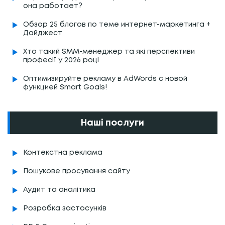
она работает?
Обзор 25 блогов по теме интернет-маркетинга +
Дайджест
Хто такий SMM-менеджер та які перспективи
професії у 2026 році
Оптимизируйте рекламу в AdWords с новой
функцией Smart Goals!
Наші послуги
Контекстна реклама
Пошукове просування сайту
Аудит та аналітика
Розробка застосунків