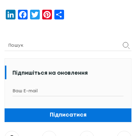
LinkedIn
Facebook
Twitter
Pinterest
Share
Підпишіться на оновлення
Підписатися