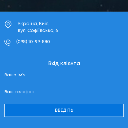
Україна, Київ,
вул. Софіївська, 6
(098) 10-99-880
Вхід клієнта
ВВЕДІТЬ