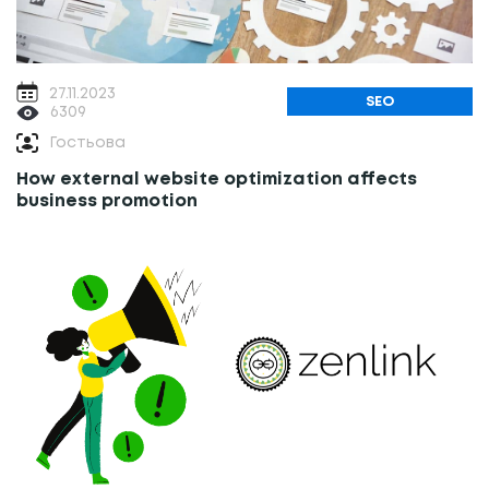
27.11.2023
SEO
6309
Гостьова
How external website optimization affects
business promotion