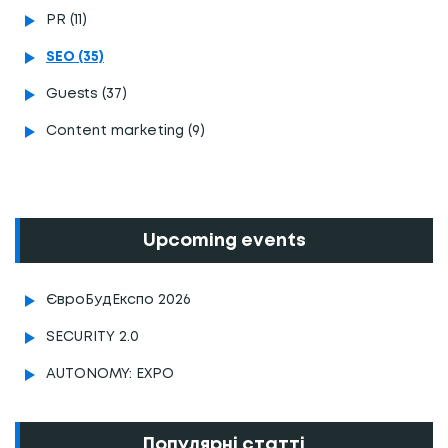
PR (11)
SEO (35)
Guests (37)
Content marketing (9)
Upcoming events
ЄвроБудЕкспо 2026
SECURITY 2.0
AUTONOMY: EXPO
Популярні статті