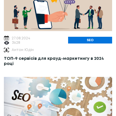
27.08.2024
SEO
3628
Антон Юдін
ТОП-9 сервісів для крауд-маркетингу в 2024
році