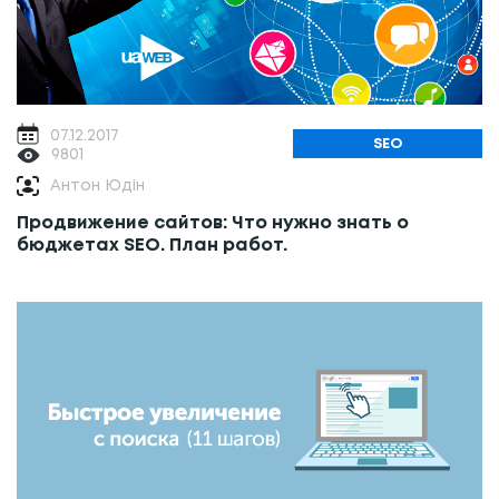
07.12.2017
SEO
9801
Антон Юдін
Продвижение сайтов: Что нужно знать о
бюджетах SEO. План работ.