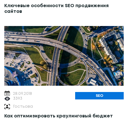
Ключевые особенности SEO продвижения
сайтов
28.09.2018
SEO
3393
Гостьова
Как оптимизировать краулинговый бюджет