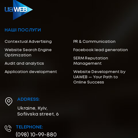
НАШІ ПОСЛУГИ
Contextual Advertising
PR & Communication
Website Search Engine
Facebook lead generation
Optimization
SERM Reputation
Audit and analytics
Management
Application development
Website Development by
UAWEB — Your Path to
Online Success
ADDRESS:
Ukraine, Kyiv,
Sofiivska street, 6
TELEPHONE:
(098) 10-99-880