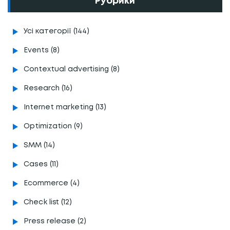
Рубрики
Усі категорії (144)
Events (8)
Contextual advertising (8)
Research (16)
Internet marketing (13)
Optimization (9)
SMM (14)
Cases (11)
Ecommerce (4)
Сheck list (12)
Press release (2)