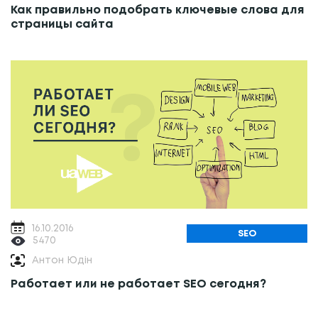
Как правильно подобрать ключевые слова для
страницы сайта
16.10.2016
SEO
5470
Антон Юдін
Работает или не работает SEO сегодня?