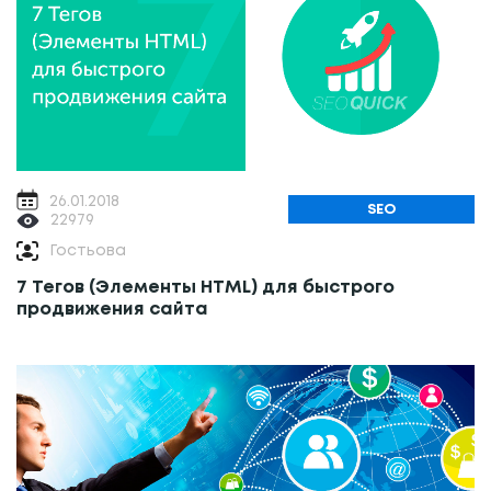
26.01.2018
SEO
22979
Гостьова
7 Тегов (Элементы HTML) для быстрого
продвижения сайта